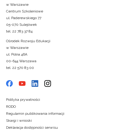
w Warszawie
Centrum Szkoleniowe
ul. Paderewskiego 77
05-070 Sulejówek
tel. 22 783 37 84
Ośrodek Rozwoju Edukacji
w Warszawie
ul. Polna 46A
00-644 Warszawa
tel. 22 570 83 00
Polityka prywatności
RODO
Regulamin publikowania informacji
Skargi i wnioski
Deklaracja dostępności serwisu