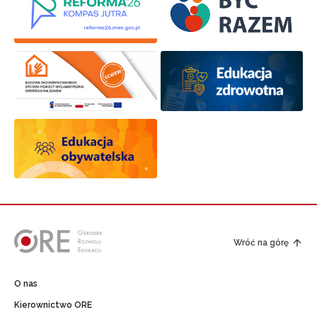
Wróć na górę
O nas
Kierownictwo ORE