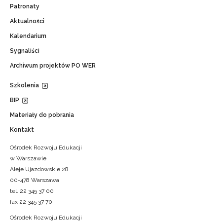
Patronaty
Aktualności
Kalendarium
Sygnaliści
Archiwum projektów PO WER
Szkolenia
BIP
Materiały do pobrania
Kontakt
Ośrodek Rozwoju Edukacji
w Warszawie
Aleje Ujazdowskie 28
00-478 Warszawa
tel. 22 345 37 00
fax 22 345 37 70
Ośrodek Rozwoju Edukacji