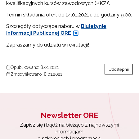
kwalifikacyjnych kursów zawodowych (KKZ)”.
Termin składania ofert do 14.01.2021 r. do godziny 9.00.
Szczegóły dotyczące naboru w
Biuletynie
Informacji Publicznej ORE
Zapraszamy do udziału w rekrutacji!
Opublikowano: 8.01.2021
Udostępnij
Zmodyfikowano: 8.01.2021
Newsletter ORE
Zapisz się i bądź na bieżąco z najnowszymi
informacjami
o szkoleniach i programach.