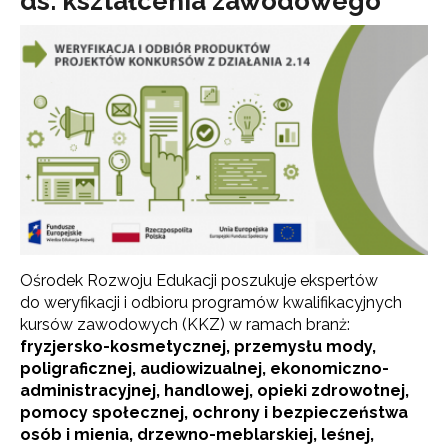
ds. kształcenia zawodowego
Ośrodek Rozwoju Edukacji poszukuje ekspertów
do weryfikacji i odbioru programów kwalifikacyjnych
kursów zawodowych (KKZ) w ramach branż:
fryzjersko-kosmetycznej, przemysłu mody,
poligraficznej, audiowizualnej, ekonomiczno-
administracyjnej, handlowej, opieki zdrowotnej,
pomocy społecznej, ochrony i bezpieczeństwa
osób i mienia,
drzewno-meblarskiej, leśnej,