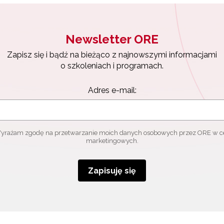
Zapisuję się
Newsletter ORE
Zapisz się i bądź na bieżąco z najnowszymi informacjami
o szkoleniach i programach.
Adres e-mail:
yrażam zgodę na przetwarzanie moich danych osobowych przez ORE w c
marketingowych.
Zapisuję się