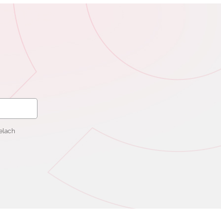
elach