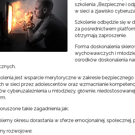
szkolenia „Bezpieczne i o
w sieci a zjawisko cyberuz
Szkolenie odbędzie się w dn
za pośrednictwem platform
otrzymają zaproszenie.
Forma doskonalenia skier
wychowawczych i młodzież
ośrodków doskonalenia nau
cznych.
olenia jest wsparcie merytoryczne w zakresie bezpiecznego
h w sieci przez adolescentów oraz wzmacnianie kompetenc
 cyberuzależnienia u młodzieży, głównie, niedostosowane
ym.
ruszone takie zagadnienia jak:
blemy okresu dorastania w sferze emocjonalnej, społecznej, 
my rozwojowe;