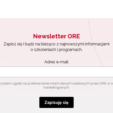
ewsletter ORE
isz się i bądź na bieżąco z najnowszymi informacjami
zkoleniach i programach.
es e-mail:
Newsletter ORE
Zapisz się i bądź na bieżąco z najnowszymi informacjami
yrażam zgodę na przetwarzanie moich danych osobowych przez ORE w
o szkoleniach i programach.
ach marketingowych.
Adres e-mail:
Zapisuję się
yrażam zgodę na przetwarzanie moich danych osobowych przez ORE w c
marketingowych.
Zapisuję się