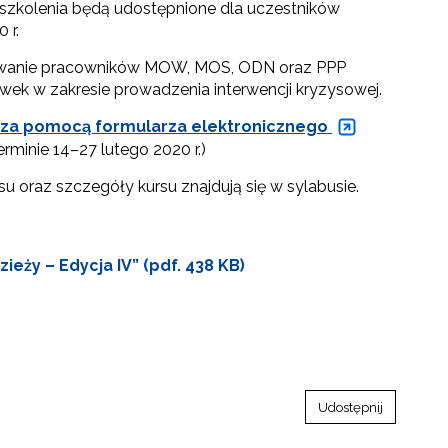
 szkolenia będą udostępnione dla uczestników
 r.
towanie pracowników MOW, MOS, ODN oraz PPP
ówek w zakresie prowadzenia interwencji kryzysowej.
e za pomocą formularza elektronicznego
rminie 14–27 lutego 2020 r.)
u oraz szczegóły kursu znajdują się w sylabusie.
eży – Edycja IV” (pdf. 438 KB)
Udostępnij