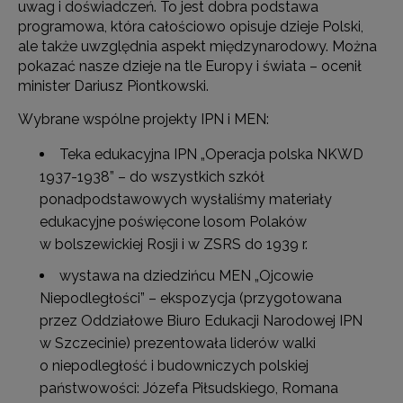
uwag i doświadczeń. To jest dobra podstawa
programowa, która całościowo opisuje dzieje Polski,
ale także uwzględnia aspekt międzynarodowy. Można
pokazać nasze dzieje na tle Europy i świata – ocenił
minister Dariusz Piontkowski.
Wybrane wspólne projekty IPN i MEN:
Teka edukacyjna IPN „Operacja polska NKWD
1937-1938” – do wszystkich szkół
ponadpodstawowych wysłaliśmy materiały
edukacyjne poświęcone losom Polaków
w bolszewickiej Rosji i w ZSRS do 1939 r.
wystawa na dziedzińcu MEN „Ojcowie
Niepodległości” – ekspozycja (przygotowana
przez Oddziałowe Biuro Edukacji Narodowej IPN
w Szczecinie) prezentowała liderów walki
o niepodległość i budowniczych polskiej
państwowości: Józefa Piłsudskiego, Romana