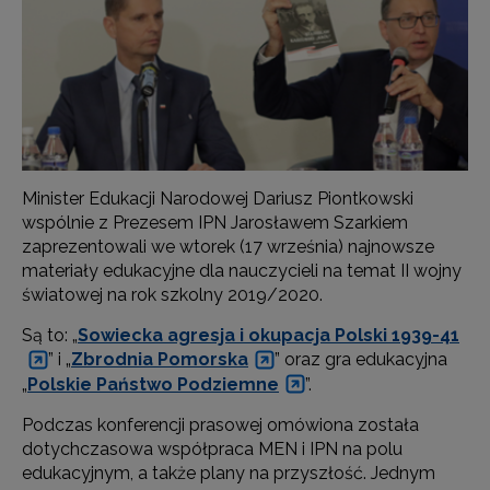
Minister Edukacji Narodowej Dariusz Piontkowski
wspólnie z Prezesem IPN Jarosławem Szarkiem
zaprezentowali we wtorek (17 września) najnowsze
materiały edukacyjne dla nauczycieli na temat II wojny
światowej na rok szkolny 2019/2020.
Są to: „
Sowiecka agresja i okupacja Polski 1939-41
” i „
Zbrodnia Pomorska
” oraz gra edukacyjna
„
Polskie Państwo Podziemne
”.
Podczas konferencji prasowej omówiona została
dotychczasowa współpraca MEN i IPN na polu
edukacyjnym, a także plany na przyszłość. Jednym