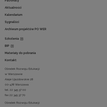
Patronaty
Aktualności
Kalendarium
Sygnaliści
Archiwum projektów PO WER
Szkolenia
BIP
Materiały do pobrania
Kontakt
Ośrodek Rozwoju Edukacji
w Warszawie
Aleje Ujazdowskie 28
00-478 Warszawa
tel. 22 345 37 00
fax 22 345 37 70
Ośrodek Rozwoju Edukacji