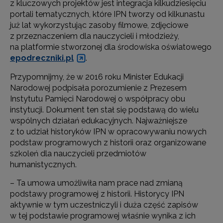
z kluczowych projektów jest integracja kilkudziesięciu
portali tematycznych, które IPN tworzy od kilkunastu
już lat wykorzystując zasoby filmowe, zdjęciowe
z przeznaczeniem dla nauczycieli i młodzieży,
na platformie stworzonej dla środowiska oświatowego
epodreczniki.pl
.
Przypomnijmy, że w 2016 roku Minister Edukacji
Narodowej podpisała porozumienie z Prezesem
Instytutu Pamięci Narodowej o współpracy obu
instytucji. Dokument ten stał się podstawą do wielu
wspólnych działań edukacyjnych. Najważniejsze
z to udział historyków IPN w opracowywaniu nowych
podstaw programowych z historii oraz organizowane
szkoleń dla nauczycieli przedmiotów
humanistycznych.
– Ta umowa umożliwiła nam prace nad zmianą
podstawy programowej z historii. Historycy IPN
aktywnie w tym uczestniczyli i duża część zapisów
w tej podstawie programowej właśnie wynika z ich