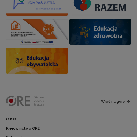
Wróć na górę
O nas
Kierownictwo ORE