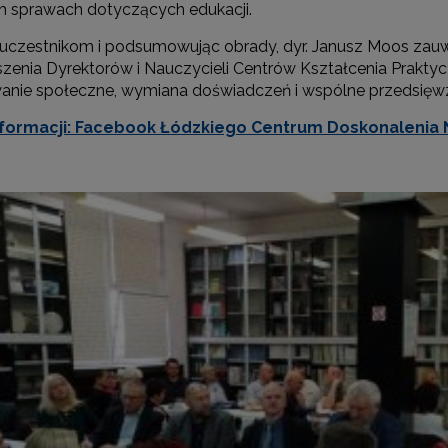
 sprawach dotyczących edukacji.
 uczestnikom i podsumowując obrady, dyr. Janusz Moos zauwa
zenia Dyrektorów i Nauczycieli Centrów Kształcenia Praktyc
anie społeczne, wymiana doświadczeń i wspólne przedsięwz
nformacji: Facebook Łódzkiego Centrum Doskonalenia N