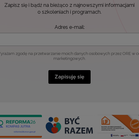
Zapisz się i bądź na bieżąco z najnowszymi informacjami
o szkoleniach i programach.
Adres e-mail:
yrażam zgodę na przetwarzanie moich danych osobowych przez ORE w c
marketingowych.
Zapisuję się