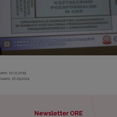
ano: 10.01.2019
owano: 16.09.2024
Newsletter ORE