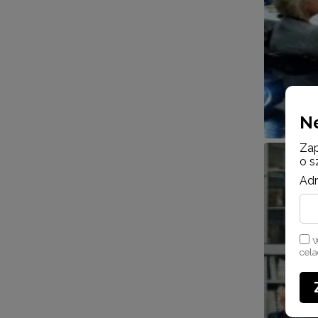
N
Zap
o s
Adr
W
cel