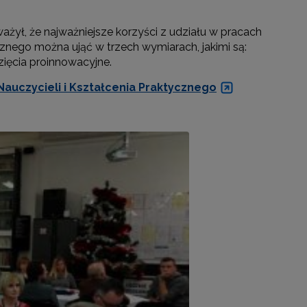
żył, że najważniejsze korzyści z udziału w pracach
znego można ująć w trzech wymiarach, jakimi są:
ięcia proinnowacyjne.
auczycieli i Kształcenia Praktycznego