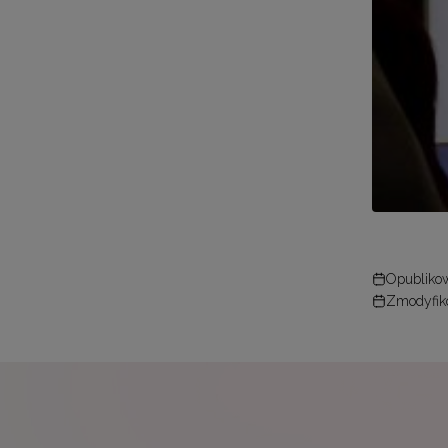
Opublikow
Zmodyfik