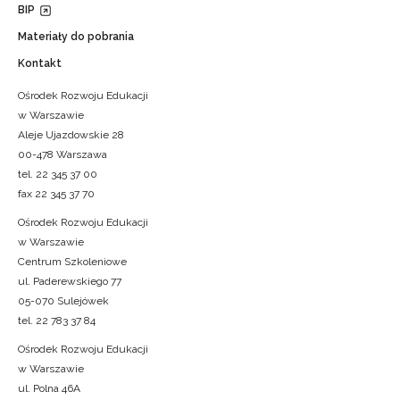
BIP
Materiały do pobrania
Kontakt
Ośrodek Rozwoju Edukacji
w Warszawie
Aleje Ujazdowskie 28
00-478 Warszawa
tel. 22 345 37 00
fax 22 345 37 70
Ośrodek Rozwoju Edukacji
w Warszawie
Centrum Szkoleniowe
ul. Paderewskiego 77
05-070 Sulejówek
tel. 22 783 37 84
Ośrodek Rozwoju Edukacji
w Warszawie
ul. Polna 46A