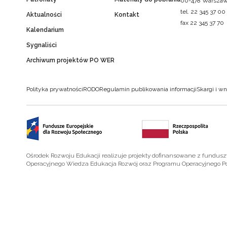
00-478 Warsza
tel. 22 345 37 00
Aktualności
Kontakt
fax 22 345 37 70
Kalendarium
Sygnaliści
Archiwum projektów PO WER
Polityka prywatności
RODO
Regulamin publikowania informacji
Skargi i wn
Ośrodek Rozwoju Edukacji realizuje projekty dofinansowane z fundus
Operacyjnego Wiedza Edukacja Rozwój oraz Programu Operacyjnego P