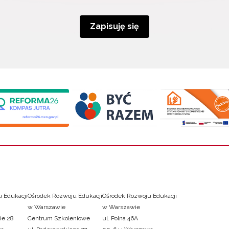
Zapisuję się
 Edukacji
Ośrodek Rozwoju Edukacji
Ośrodek Rozwoju Edukacji
w Warszawie
w Warszawie
ie 28
Centrum Szkoleniowe
ul. Polna 46A