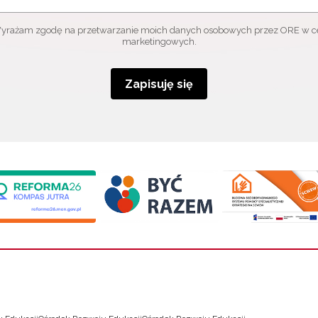
yrażam zgodę na przetwarzanie moich danych osobowych przez ORE w c
marketingowych.
Zapisuję się