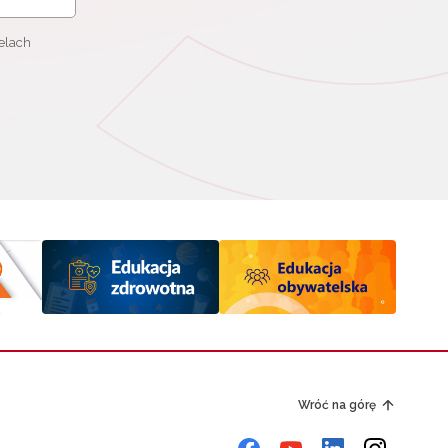
elach
Wróć na górę