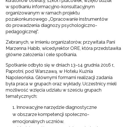
kuratoriów oświaty, szkół i placówek, wzięło udział
w spotkaniu informacyjno-konsultacyjnym
organizowanym w ramach projektu
pozakonkursowego „Opracowanie instrumentów
do prowadzenia diagnozy psychologiczno-
pedagogicznej”.
Zebranych, w imieniu organizatorów, przywitała Pani
Marzenna Habib, wicedyrektor ORE, która przedstawiła
główne założenia i cele spotkania.
Spotkanie odbyło się w dniach 13–14 grudnia 2016 r.,
Paprotni, pod Warszawą, w Hotelu Kuźnia
Napoleońska. Głównymi formami realizacji zadania
była praca w grupach oraz wykłady. Uczestnicy mieli
możliwość wzięcia udziału w sześciu grupach
tematycznych:
Innowacyjne narzędzie diagnostyczne
w obszarze kompetencji społeczno-
emocjonalnych uczniów.