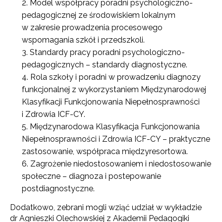
Model współpracy poradni psychologiczno-
pedagogicznej ze środowiskiem lokalnym
w zakresie prowadzenia procesowego
wspomagania szkół i przedszkoli.
Standardy pracy poradni psychologiczno-
pedagogicznych – standardy diagnostyczne.
Rola szkoły i poradni w prowadzeniu diagnozy
funkcjonalnej z wykorzystaniem Międzynarodowej
Klasyfikacji Funkcjonowania Niepełnosprawności
i Zdrowia ICF-CY.
Międzynarodowa Klasyfikacja Funkcjonowania
Niepełnosprawności i Zdrowia ICF-CY – praktyczne
zastosowanie, współpraca międzyresortowa.
Zagrożenie niedostosowaniem i niedostosowanie
społeczne – diagnoza i postepowanie
postdiagnostyczne.
Dodatkowo, zebrani mogli wziąć udział w wykładzie
dr Agnieszki Olechowskiej z Akademii Pedagogiki