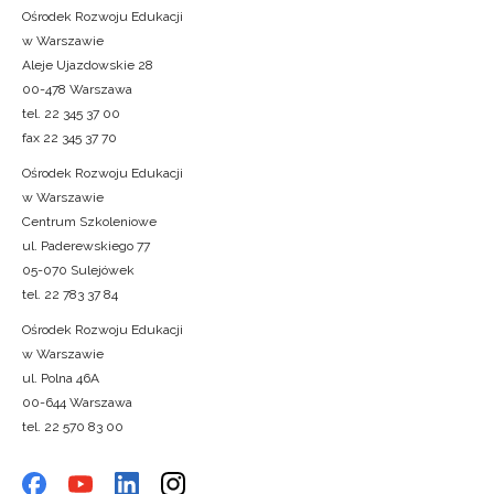
Ośrodek Rozwoju Edukacji
w Warszawie
Aleje Ujazdowskie 28
00-478 Warszawa
tel. 22 345 37 00
fax 22 345 37 70
Ośrodek Rozwoju Edukacji
w Warszawie
Centrum Szkoleniowe
ul. Paderewskiego 77
05-070 Sulejówek
tel. 22 783 37 84
Ośrodek Rozwoju Edukacji
w Warszawie
ul. Polna 46A
00-644 Warszawa
tel. 22 570 83 00