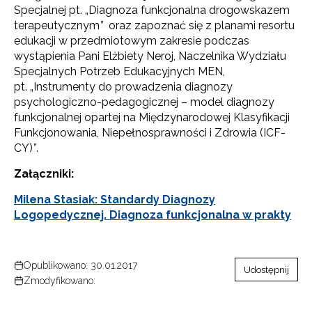
Specjalnej pt. „Diagnoza funkcjonalna drogowskazem
terapeutycznym
”
oraz zapoznać się z planami resortu
edukacji w przedmiotowym zakresie podczas
wystąpienia Pani Elżbiety Neroj, Naczelnika Wydziału
Specjalnych Potrzeb Edukacyjnych MEN,
pt. „Instrumenty do prowadzenia diagnozy
psychologiczno-pedagogicznej – model diagnozy
funkcjonalnej opartej na Międzynarodowej Klasyfikacji
Funkcjonowania, Niepełnosprawności i Zdrowia (ICF-
CY)
”
.
Załączniki:
Milena Stasiak: Standardy Diagnozy
Logopedycznej. Diagnoza funkcjonalna w prakty
Opublikowano: 30.01.2017
Udostępnij
Zmodyfikowano: