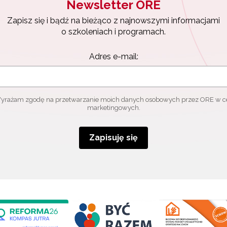
Newsletter ORE
Zapisz się i bądź na bieżąco z najnowszymi informacjami
o szkoleniach i programach.
Adres e-mail:
yrażam zgodę na przetwarzanie moich danych osobowych przez ORE w c
marketingowych.
Zapisuję się