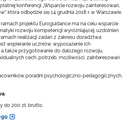
łatnej konferencji „Wsparcie rozwoju zainteresowań,
w”, która odbędzie się 14 grudnia 2018 r. w Warszawie.
 ramach projektu Euroguidance ma na celu wsparcie
atyki rozwoju kompetencji wyróżniającej, uzdolnień
ramach realizacji zadań z zakresu doradztwa
st wspieranie uczniów, wyposażenie ich
a także przygotowanie do dalszego rozwoju,
widualnych cech, potrzeb, możliwości, zainteresowań
racowników poradni psychologiczno-pedagogicznych,
wa
do 200 zł. brutto.
ego