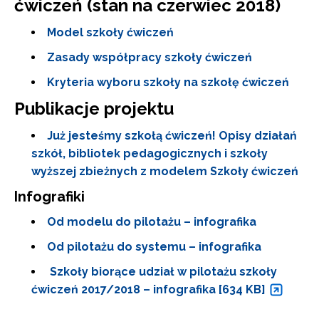
ćwiczeń (stan na czerwiec 2018)
Model szkoły ćwiczeń
Zasady współpracy szkoły ćwiczeń
Kryteria wyboru szkoły na szkołę ćwiczeń
Publikacje projektu
Już jesteśmy szkołą ćwiczeń! Opisy działań
szkół, bibliotek pedagogicznych i szkoły
wyższej zbieżnych z modelem Szkoły ćwiczeń
Infografiki
Od modelu do pilotażu – infografika
Od pilotażu do systemu – infografika
Szkoły biorące udział w pilotażu szkoły
ćwiczeń 2017/2018 – infografika [634 KB]