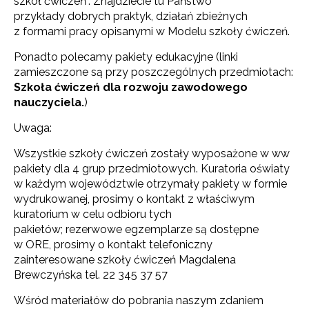
szkół ćwiczeń”. Znajdziecie tu Państwo
przykłady dobrych praktyk, działań zbieżnych
z formami pracy opisanymi w Modelu szkoły ćwiczeń.
Ponadto polecamy pakiety edukacyjne (linki
zamieszczone są przy poszczególnych przedmiotach:
Szkoła ćwiczeń dla rozwoju zawodowego
nauczyciela.
)
Uwaga:
Wszystkie szkoły ćwiczeń zostały wyposażone w ww
pakiety dla 4 grup przedmiotowych. Kuratoria oświaty
w każdym województwie otrzymały pakiety w formie
wydrukowanej, prosimy o kontakt z właściwym
kuratorium w celu odbioru tych
pakietów; rezerwowe egzemplarze są dostępne
w ORE, prosimy o kontakt telefoniczny
zainteresowane szkoły ćwiczeń Magdalena
Brewczyńska tel. 22 345 37 57
Wśród materiałów do pobrania naszym zdaniem