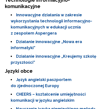
Technologie informacyjno-
komunikacyjne
Innowacyjne działania w zakresie
wykorzystania technologii informacyjno-
komunikacyjnych w edukacji ucznia
z zespołem Aspergera
Działanie innowacyjne „Nowa era
informatyki”
Działanie innowacyjne „Kreujemy szkołę
przyszłości”
Języki obce
Język angielski paszportem
do zjednoczonej Europy
CHEERS – kształcenie umiejętności
komunikacji w języku angielskim
Nauczanie języka niemieckiego metodą