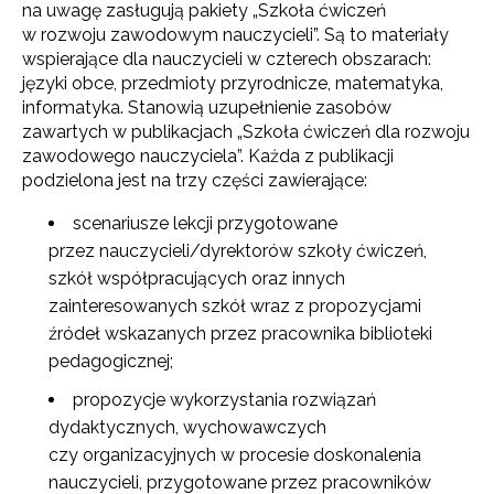
na uwagę zasługują pakiety „Szkoła ćwiczeń
w rozwoju zawodowym nauczycieli”. Są to materiały
wspierające dla nauczycieli w czterech obszarach:
języki obce, przedmioty przyrodnicze, matematyka,
informatyka. Stanowią uzupełnienie zasobów
zawartych w publikacjach „Szkoła ćwiczeń dla rozwoju
zawodowego nauczyciela”. Każda z publikacji
podzielona jest na trzy części zawierające:
scenariusze lekcji przygotowane
przez nauczycieli/dyrektorów szkoły ćwiczeń,
szkół współpracujących oraz innych
zainteresowanych szkół wraz z propozycjami
źródeł wskazanych przez pracownika biblioteki
pedagogicznej;
propozycje wykorzystania rozwiązań
dydaktycznych, wychowawczych
czy organizacyjnych w procesie doskonalenia
nauczycieli, przygotowane przez pracowników