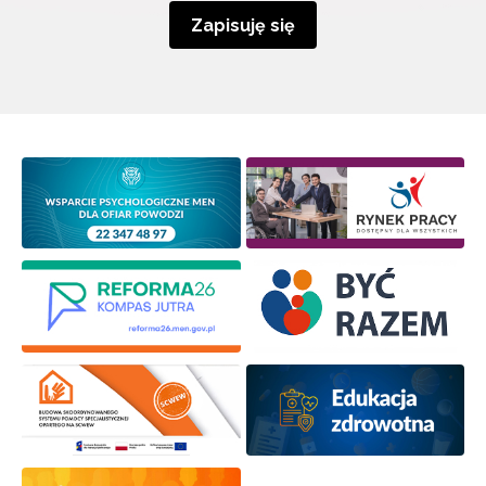
Zapisuję się