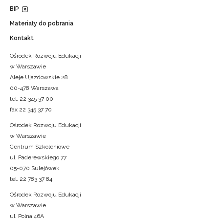
BIP
Materiały do pobrania
Kontakt
Ośrodek Rozwoju Edukacji
w Warszawie
Aleje Ujazdowskie 28
00-478 Warszawa
tel. 22 345 37 00
fax 22 345 37 70
Ośrodek Rozwoju Edukacji
w Warszawie
Centrum Szkoleniowe
ul. Paderewskiego 77
05-070 Sulejówek
tel. 22 783 37 84
Ośrodek Rozwoju Edukacji
w Warszawie
ul. Polna 46A