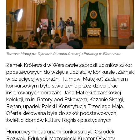
Tomasz Madej p.o. Dyrektor Ośrodka Rozwoju Edukacji w Warszawie
Zamek Królewski w Warszawie zaprosił uczniów szkół
podstawowych do wzięcia udziału w konkursie „Zamek
w dziecięcej wyobraźni. Tu mówi Matejko”. Zadaniem
konkursowym było stworzenie przez dzieci prac
inspirowanych obrazami Jana Matejki z zamkowej
kolekcji, m.in. Batory pod Pskowem, Kazanie Skargi,
Rejtan, upadek Polski i Konstytucja Trzeciego Maja.
Oferta kierowana była do szkół podstawowych,
świetlic, domów kultury i ognisk plastycznych.
Honorowymi patronami konkursu byli: Ośrodek
Rozwoju Edukacji, Mazowiecki Kurator Oświaty