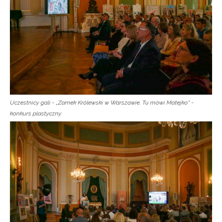
Uczestnicy gali - „Zamek Królewski w Warszawie. Tu mówi Matejko” -
konkurs plastyczny