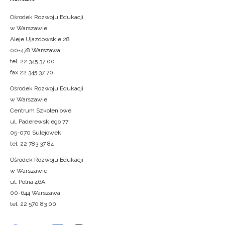
Ośrodek Rozwoju Edukacji
w Warszawie
Aleje Ujazdowskie 28
00-478 Warszawa
tel. 22 345 37 00
fax 22 345 37 70
Ośrodek Rozwoju Edukacji
w Warszawie
Centrum Szkoleniowe
ul. Paderewskiego 77
05-070 Sulejówek
tel. 22 783 37 84
Ośrodek Rozwoju Edukacji
w Warszawie
ul. Polna 46A
00-644 Warszawa
tel. 22 570 83 00