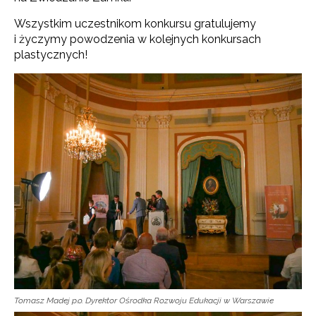
Wszystkim uczestnikom konkursu gratulujemy
i życzymy powodzenia w kolejnych konkursach
plastycznych!
Tomasz Madej p.o. Dyrektor Ośrodka Rozwoju Edukacji w Warszawie