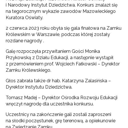
i Narodowy Instytut Dziedzictwa. Konkurs znalazł się
na tegorocznym wykazie zawodów Mazowieckiego
Kuratora Oświaty.
2 czerwca 2023 roku obyła się gala finałowa na Zamku
Królewskim w Warszawie, podczas której zostały
rozdane nagrody .
Galę rozpoczęła przywitaniem Gości Monika
Przykowską z Działu Edukacji, a następnie wystąpił
z przemówieniem prof. Wojciech Fałkowski – Dyrektor
Zamku Królewskiego.
Głos zabrała także dr hab. Katarzyna Zalasińska –
Dyrektor Instytutu Dziedzictwa.
Tomasz Madej – Dyrektor Ośrodka Rozwoju Edukacji
wręczył nagrodę dla uczestnika konkursu.
Uczestnicy na zakończenie gali zostali zaproszeni
na słodki poczęstunek, grę terenową, a opiekunowie
na Zwiedzanie Zamku.