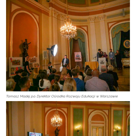
Tomasz Madej p.o. Dyrektor Ośrodka Rozwoju Edukacji w Warszawie