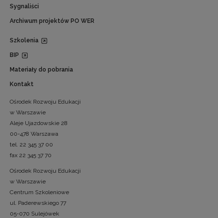
Sygnaliści
Archiwum projektów PO WER
Szkolenia
BIP
Materiały do pobrania
Kontakt
Ośrodek Rozwoju Edukacji
w Warszawie
Aleje Ujazdowskie 28
00-478 Warszawa
tel. 22 345 37 00
fax 22 345 37 70
Ośrodek Rozwoju Edukacji
w Warszawie
Centrum Szkoleniowe
ul. Paderewskiego 77
05-070 Sulejówek