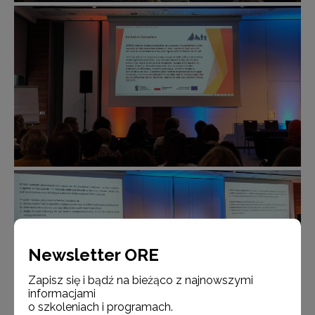
Newsletter ORE
Zapisz się i bądź na bieżąco z najnowszymi
informacjami
o szkoleniach i programach.