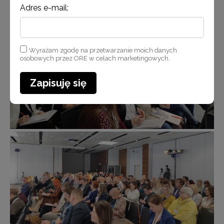
Adres e-mail:
Wyrażam zgodę na przetwarzanie moich danych
osobowych przez ORE w celach marketingowych.
Zapisuję się