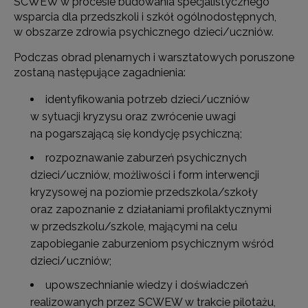
SCWEW w procesie budowania specjalistycznego
wsparcia dla przedszkoli i szkół ogólnodostępnych,
w obszarze zdrowia psychicznego dzieci/uczniów.
Podczas obrad plenarnych i warsztatowych poruszone
zostaną następujące zagadnienia:
identyfikowania potrzeb dzieci/uczniów
w sytuacji kryzysu oraz zwrócenie uwagi
na pogarszającą się kondycję psychiczną;
rozpoznawanie zaburzeń psychicznych
dzieci/uczniów, możliwości i form interwencji
kryzysowej na poziomie przedszkola/szkoły
oraz zapoznanie z działaniami profilaktycznymi
w przedszkolu/szkole, mającymi na celu
zapobieganie zaburzeniom psychicznym wśród
dzieci/uczniów;
upowszechnianie wiedzy i doświadczeń
realizowanych przez SCWEW w trakcie pilotażu,