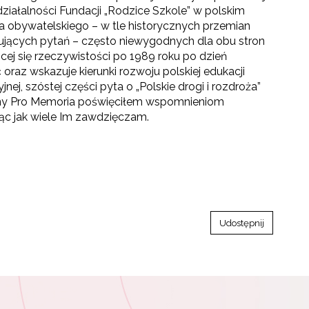
łalności Fundacji „Rodzice Szkole” w polskim
a obywatelskiego – w tle historycznych przemian
apujących pytań – często niewygodnych dla obu stron
ącej się rzeczywistości po 1989 roku po dzień
oraz wskazuje kierunki rozwoju polskiej edukacji
j, szóstej części pyta o „Polskie drogi i rozdroża”
owany Pro Memoria poświęciłem wspomnieniom
jąc jak wiele Im zawdzięczam.
Udostępnij