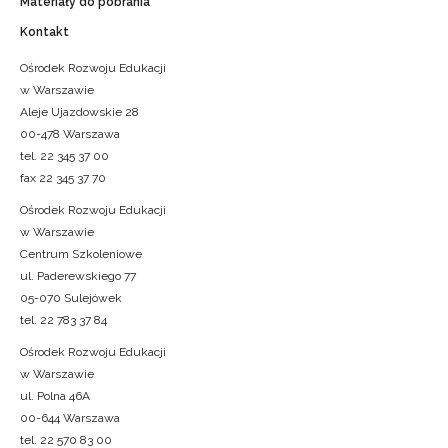
Materiały do pobrania
Kontakt
Ośrodek Rozwoju Edukacji
w Warszawie
Aleje Ujazdowskie 28
00-478 Warszawa
tel. 22 345 37 00
fax 22 345 37 70
Ośrodek Rozwoju Edukacji
w Warszawie
Centrum Szkoleniowe
ul. Paderewskiego 77
05-070 Sulejówek
tel. 22 783 37 84
Ośrodek Rozwoju Edukacji
w Warszawie
ul. Polna 46A
00-644 Warszawa
tel. 22 570 83 00