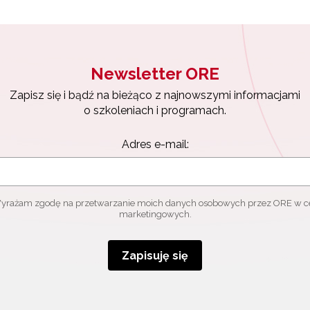
Newsletter ORE
Zapisz się i bądź na bieżąco z najnowszymi informacjami
o szkoleniach i programach.
Adres e-mail:
yrażam zgodę na przetwarzanie moich danych osobowych przez ORE w c
marketingowych.
Zapisuję się