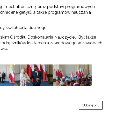
ej i mechatronicznej oraz podstaw programowych
echnik energetyk), a także programów nauczania
cy kształcenia dualnego.
im Ośrodku Doskonalenia Nauczycieli. Był także
s. podręczników kształcenia zawodowego w zawodach
wie.
Udostępnij