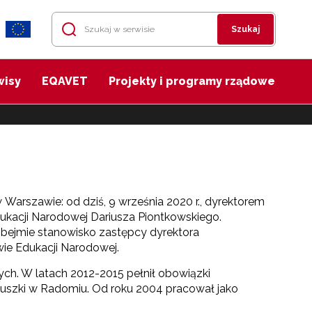
Szukaj
wisy
EQAVET
Projekty i programy rządowe
arszawie: od dziś, 9 września 2020 r., dyrektorem
ukacji Narodowej Dariusza Piontkowskiego.
obejmie stanowisko zastępcy dyrektora
ie Edukacji Narodowej.
h. W latach 2012-2015 pełnił obowiązki
uszki w Radomiu. Od roku 2004 pracował jako