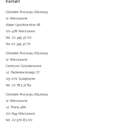
Kontakt
Ośrodek Rozwoju Edukacji
w Warszawie
Aleje Ujazdowskie 28
00-478 Warszawa
tel. 22 345 37 00
fax 22 345 37 70
Ośrodek Rozwoju Edukacji
w Warszawie
Centrum Szkoleniowe
ul. Paderewskiego 77
05-070 Sulejówek
tel. 22 783 37 84
Ośrodek Rozwoju Edukacji
w Warszawie
ul. Polna 46A
00-644 Warszawa
tel. 22 570 83 00