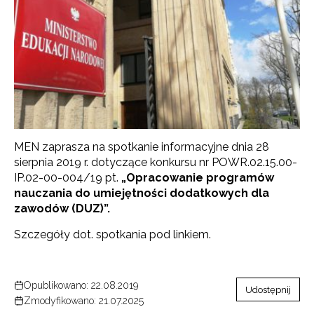
MEN zaprasza na spotkanie informacyjne dnia 28
sierpnia 2019 r. dotyczące konkursu nr POWR.02.15.00-
IP.02-00-004/19 pt.
„Opracowanie programów
nauczania do umiejętności dodatkowych dla
zawodów (DUZ)”.
Szczegóły dot. spotkania pod linkiem.
Opublikowano: 22.08.2019
Udostępnij
Zmodyfikowano: 21.07.2025