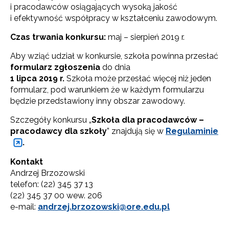
i pracodawców osiągających wysoką jakość
i efektywność współpracy w kształceniu zawodowym.
Czas trwania konkursu:
maj – sierpień 2019 r.
Aby wziąć udział w konkursie, szkoła powinna przesłać
formularz zgłoszenia
do dnia
1 lipca 2019 r.
Szkoła może przesłać więcej niż jeden
formularz, pod warunkiem że w każdym formularzu
będzie przedstawiony inny obszar zawodowy.
Szczegóły konkursu „
Szkoła dla pracodawców –
pracodawcy dla szkoły
” znajdują się w
Regulaminie
.
Kontakt
Andrzej Brzozowski
telefon: (22) 345 37 13
(22) 345 37 00 wew. 206
e-mail:
andrzej.brzozowski@ore.edu.pl