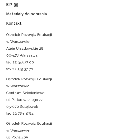
BIP
Materiały do pobrania
Kontakt
Ośrodek Rozwoju Edukacji
w Warszawie
Aleje Ujazdowskie 28
00-478 Warszawa
tel. 22 345 37 00
fax 22 345 37 70
Ośrodek Rozwoju Edukacji
w Warszawie
Centrum Szkoleniowe
ul. Paderewskiego 77
05-070 Sulejówek
tel. 22 783 37 84
Ośrodek Rozwoju Edukacji
w Warszawie
ul. Polna 46A