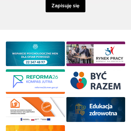
Zapisuję się