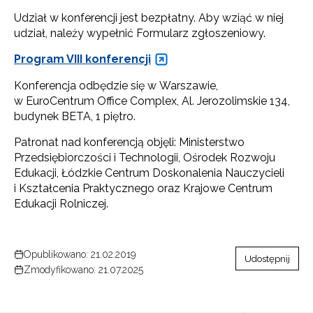
Udział w konferencji jest bezpłatny. Aby wziąć w niej
udział, należy wypełnić Formularz zgłoszeniowy.
Program VIII konferencji
Konferencja odbędzie się w Warszawie,
w EuroCentrum Office Complex, Al. Jerozolimskie 134,
budynek BETA, 1 piętro.
Patronat nad konferencją objęli: Ministerstwo
Przedsiębiorczości i Technologii, Ośrodek Rozwoju
Edukacji, Łódzkie Centrum Doskonalenia Nauczycieli
i Kształcenia Praktycznego oraz Krajowe Centrum
Edukacji Rolniczej.
Opublikowano: 21.02.2019
Udostępnij
Zmodyfikowano: 21.07.2025