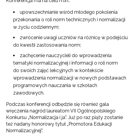
Konferencja ma na celu m.in.:
upowszechnianie wśród młodego pokolenia
przekonania o roli norm technicznych i normalizacji
w życiu codziennym;
zwrócenie uwagi uczniów na różnicę w podejściu
do kwestii zastosowania norm;
zachęcenie nauczycieli do wprowadzenia
tematyki normalizacyjnej i informacji o roli norm
do swoich zajęć lekcyjnych w kontekście
wprowadzenia normalizacji w nowych podstawach
programowych nauczania w szkołach
zawodowych.
Podczas konferencji odbędzie się również gala
wręczenia nagród laureatom VII Ogólnopolskiego
Konkursu „Normalizacja i ja”. Już po raz piąty zostanie
też nadany honorowy tytuł „Promotora Edukacji
Normalizacyjnej”.