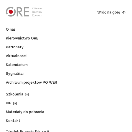
Wróć na górę
O nas
Kierownictwo ORE
Patronaty
Aktualności
Kalendarium
Sygnaliści
Archiwum projektów PO WER
Szkolenia
BIP
Materiały do pobrania
Kontakt
Ośrodek Rozwoju Edukacji