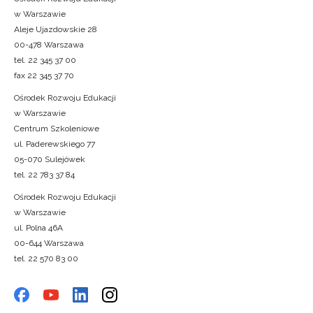
w Warszawie
Aleje Ujazdowskie 28
00-478 Warszawa
tel. 22 345 37 00
fax 22 345 37 70
Ośrodek Rozwoju Edukacji
w Warszawie
Centrum Szkoleniowe
ul. Paderewskiego 77
05-070 Sulejówek
tel. 22 783 37 84
Ośrodek Rozwoju Edukacji
w Warszawie
ul. Polna 46A
00-644 Warszawa
tel. 22 570 83 00