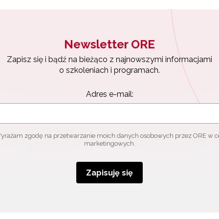
Newsletter ORE
Zapisz się i bądź na bieżąco z najnowszymi informacjami
o szkoleniach i programach.
Adres e-mail:
yrażam zgodę na przetwarzanie moich danych osobowych przez ORE w c
marketingowych.
Zapisuję się