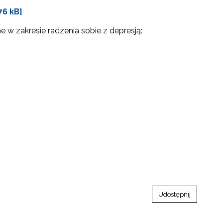
76 kB]
 w zakresie radzenia sobie z depresją:
Udostępnij