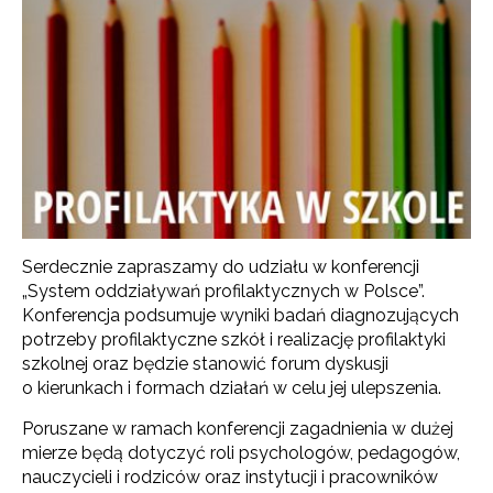
Serdecznie zapraszamy do udziału w konferencji
„System oddziaływań profilaktycznych w Polsce”.
Konferencja podsumuje wyniki badań diagnozujących
potrzeby profilaktyczne szkół i realizację profilaktyki
szkolnej oraz będzie stanowić forum dyskusji
o kierunkach i formach działań w celu jej ulepszenia.
Poruszane w ramach konferencji zagadnienia w dużej
mierze będą dotyczyć roli psychologów, pedagogów,
nauczycieli i rodziców oraz instytucji i pracowników