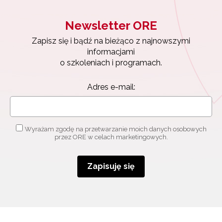
Newsletter ORE
Zapisz się i bądź na bieżąco z najnowszymi
informacjami
o szkoleniach i programach.
Adres e-mail:
Wyrażam zgodę na przetwarzanie moich danych osobowych
przez ORE w celach marketingowych.
Zapisuję się