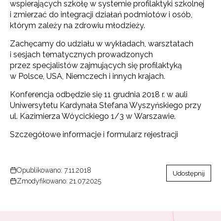
wspierających szkołę w systemie profilaktyki szkolnej
i zmierzać do integracji działań podmiotów i osób,
którym zależy na zdrowiu młodzieży.
Zachęcamy do udziału w wykładach, warsztatach
i sesjach tematycznych prowadzonych
przez specjalistów zajmujących się profilaktyką
w Polsce, USA, Niemczech i innych krajach.
Konferencja odbędzie się 11 grudnia 2018 r. w auli
Uniwersytetu Kardynała Stefana Wyszyńskiego przy
ul. Kazimierza Wóycickiego 1/3 w Warszawie.
Szczegółowe informacje i formularz rejestracji
Opublikowano: 7.11.2018
Udostępnij
Zmodyfikowano: 21.07.2025