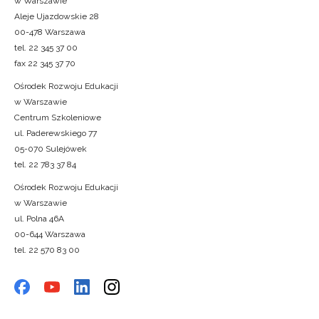
w Warszawie
Aleje Ujazdowskie 28
00-478 Warszawa
tel. 22 345 37 00
fax 22 345 37 70
Ośrodek Rozwoju Edukacji
w Warszawie
Centrum Szkoleniowe
ul. Paderewskiego 77
05-070 Sulejówek
tel. 22 783 37 84
Ośrodek Rozwoju Edukacji
w Warszawie
ul. Polna 46A
00-644 Warszawa
tel. 22 570 83 00