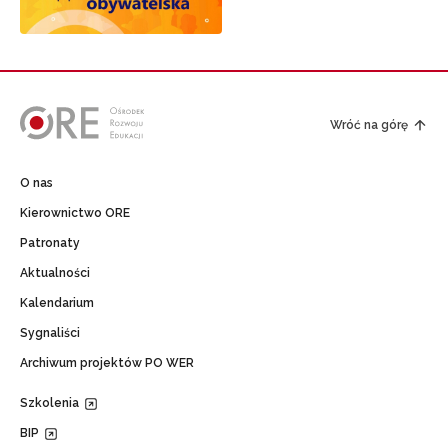
Wróć na górę
O nas
Kierownictwo ORE
Patronaty
Aktualności
Kalendarium
Sygnaliści
Archiwum projektów PO WER
Szkolenia
BIP