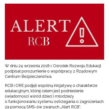
W dniu 24 września 2018 r. Ośrodek Rozwoju Edukacji
podpisał porozumienie o współpracy z Rządowym
Centrum Bezpieczeństwa.
RCB i ORE podjęli wspólną inicjatywę o charakterze
edukacyjnym, której celem jest podniesienie
świadomości wśród dzieci i młodzieży
o funkcjonowaniu systemu ostrzegania o zagrożeniach
za pomocą SMS-ów zwanych „Alert RCB”.