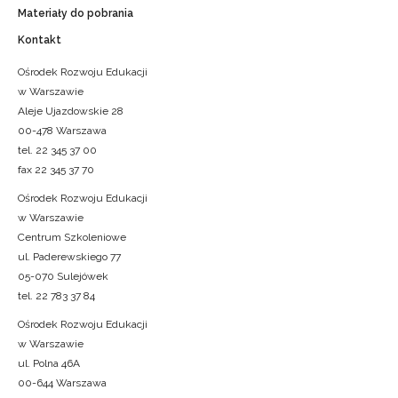
Materiały do pobrania
Kontakt
Ośrodek Rozwoju Edukacji
w Warszawie
Aleje Ujazdowskie 28
00-478 Warszawa
tel. 22 345 37 00
fax 22 345 37 70
Ośrodek Rozwoju Edukacji
w Warszawie
Centrum Szkoleniowe
ul. Paderewskiego 77
05-070 Sulejówek
tel. 22 783 37 84
Ośrodek Rozwoju Edukacji
w Warszawie
ul. Polna 46A
00-644 Warszawa