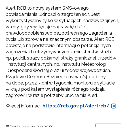
Alert RCB to nowy system SMS-owego
powiadamiania ludności o zagrożeniach. Jest
wykorzystywany tylko w sytuacjach nadzwyczajnych,
wtedy, gdy występuje naprawdę duże
prawdopodobieństwo bezpośredniego zagrożenia
życia lub zdrowia na znacznym obszarze. Alert RCB
powstaje na podstawie informacji o potencjalnych
zagrożeniach otrzymywanych z ministerstw, służb
np. policji, straży pożarnej, straży granicznej, urzędów
i instytucji centralnych, np. Instytutu Meteorologii
i Gospodarki Wodnej oraz urzędów wojewódzkich.
Rządowe Centrum Bezpieczeństwa 24 godziny
na dobę, przez 7 dni w tygodniu monitoruje sytuację
w kraju pod kątem wystąpienia różnego rodzaju
zagrożeń i w razie potrzeby uruchamia Alert.
Więcej informacji
https://rcb.gov.pl/alertrcb/
Opublikowano: 2.11.2018