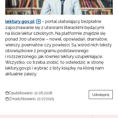
lektury.gov.pl
– portal ułatwiający bezpłatne
zapoznawanie się z utworami literackimi będącymi
na liście lektur szkolnych. Na platformie znajdzie się
ponad 700 utworów – nowel, opowiadań, dramatów,
wierszy, poematów czy powieści. Są wśród nich teksty
obowiązkowe z programu podstawowego
i rozszerzonego, jak również lektury uzupełniające.
Wszystko, co trzeba zrobić, to odwiedzić w stronę
lektury.gov.pl i wybrać z listy książkę, na której nam
aktualnie zależy.
Opublikowano: 12.06.2018
Udostępnij
Zmodyfikowano: 21.07.2025