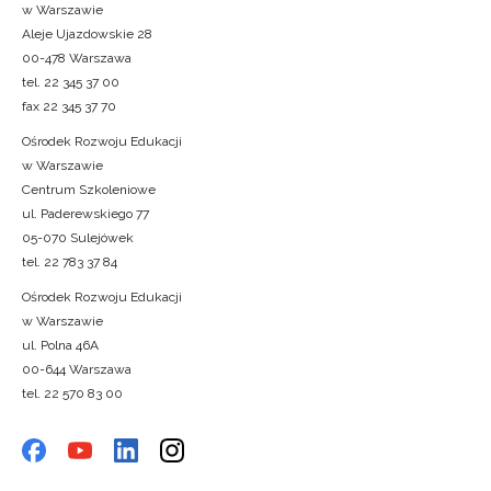
w Warszawie
Aleje Ujazdowskie 28
00-478 Warszawa
tel. 22 345 37 00
fax 22 345 37 70
Ośrodek Rozwoju Edukacji
w Warszawie
Centrum Szkoleniowe
ul. Paderewskiego 77
05-070 Sulejówek
tel. 22 783 37 84
Ośrodek Rozwoju Edukacji
w Warszawie
ul. Polna 46A
00-644 Warszawa
tel. 22 570 83 00