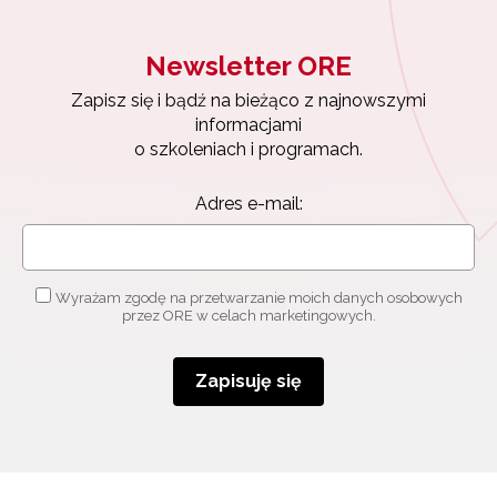
Newsletter ORE
Zapisz się i bądź na bieżąco z najnowszymi
informacjami
o szkoleniach i programach.
Adres e-mail:
Wyrażam zgodę na przetwarzanie moich danych osobowych
przez ORE w celach marketingowych.
Zapisuję się