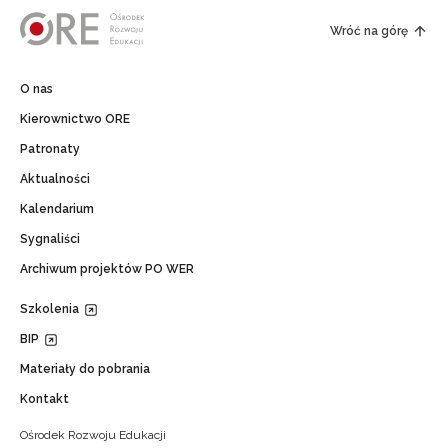
Wróć na górę
O nas
Kierownictwo ORE
Patronaty
Aktualności
Kalendarium
Sygnaliści
Archiwum projektów PO WER
Szkolenia
BIP
Materiały do pobrania
Kontakt
Ośrodek Rozwoju Edukacji