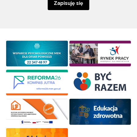
Zapisuję się