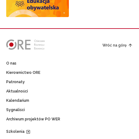
Wróć na górę
O nas
Kierownictwo ORE
Patronaty
Aktualności
Kalendarium
Sygnaliści
Archiwum projektów PO WER
Szkolenia