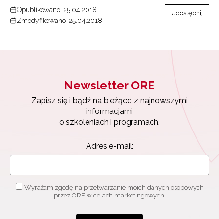
Opublikowano: 25.04.2018
Udostępnij
Zmodyfikowano: 25.04.2018
Wyrażam zgodę na przetwarzanie moich danych
osobowych przez ORE w celach marketingowych.
Zapisuję się
Newsletter ORE
Zapisz się i bądź na bieżąco z najnowszymi
informacjami
o szkoleniach i programach.
Adres e-mail:
Wyrażam zgodę na przetwarzanie moich danych osobowych
przez ORE w celach marketingowych.