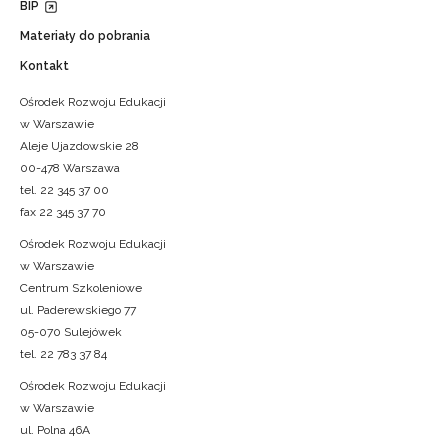
BIP
Materiały do pobrania
Kontakt
Ośrodek Rozwoju Edukacji
w Warszawie
Aleje Ujazdowskie 28
00-478 Warszawa
tel. 22 345 37 00
fax 22 345 37 70
Ośrodek Rozwoju Edukacji
w Warszawie
Centrum Szkoleniowe
ul. Paderewskiego 77
05-070 Sulejówek
tel. 22 783 37 84
Ośrodek Rozwoju Edukacji
w Warszawie
ul. Polna 46A