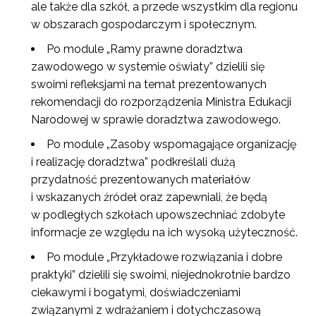
ale także dla szkół, a przede wszystkim dla regionu
w obszarach gospodarczym i społecznym.
Po module „Ramy prawne doradztwa
zawodowego w systemie oświaty” dzielili się
swoimi refleksjami na temat prezentowanych
rekomendacji do rozporządzenia Ministra Edukacji
Narodowej w sprawie doradztwa zawodowego.
Po module „Zasoby wspomagające organizację
i realizację doradztwa” podkreślali dużą
przydatność prezentowanych materiałów
i wskazanych źródeł oraz zapewniali, że będą
w podległych szkołach upowszechniać zdobyte
informacje ze względu na ich wysoką użyteczność.
Po module „Przykładowe rozwiązania i dobre
praktyki” dzielili się swoimi, niejednokrotnie bardzo
ciekawymi i bogatymi, doświadczeniami
związanymi z wdrażaniem i dotychczasową