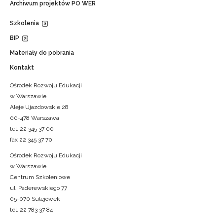
Archiwum projektów PO WER
Szkolenia
BIP
Materiały do pobrania
Kontakt
Ośrodek Rozwoju Edukacji
w Warszawie
Aleje Ujazdowskie 28
00-478 Warszawa
tel. 22 345 37 00
fax 22 345 37 70
Ośrodek Rozwoju Edukacji
w Warszawie
Centrum Szkoleniowe
ul. Paderewskiego 77
05-070 Sulejówek
tel. 22 783 37 84