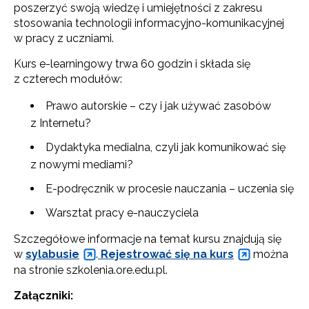
poszerzyć swoją wiedzę i umiejętności z zakresu
stosowania technologii informacyjno-komunikacyjnej
w pracy z uczniami.
Kurs e-learningowy trwa 60 godzin i składa się
z czterech modułów:
Prawo autorskie – czy i jak używać zasobów
z Internetu?
Dydaktyka medialna, czyli jak komunikować się
z nowymi mediami?
E-podręcznik w procesie nauczania – uczenia się
Warsztat pracy e-nauczyciela
Szczegółowe informacje na temat kursu znajdują się
w
sylabusie
.
Rejestrować się na kurs
można
na stronie szkolenia.ore.edu.pl.
Załączniki: