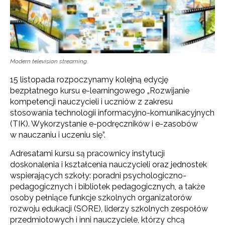
Modern television streaming
15 listopada rozpoczynamy kolejną edycję
bezpłatnego kursu e-learningowego „Rozwijanie
kompetencji nauczycieli i uczniów z zakresu
stosowania technologii informacyjno-komunikacyjnych
(TIK). Wykorzystanie e-podręczników i e-zasobów
w nauczaniu i uczeniu się”.
Adresatami kursu są pracownicy instytucji
doskonalenia i kształcenia nauczycieli oraz jednostek
wspierających szkoły: poradni psychologiczno-
pedagogicznych i bibliotek pedagogicznych, a także
osoby pełniące funkcje szkolnych organizatorów
rozwoju edukacji (SORE), liderzy szkolnych zespołów
przedmiotowych i inni nauczyciele, którzy chcą