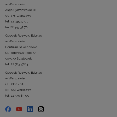
w Warszawie
Aleje Ujazdowskie 28
00-478 Warszawa
tel. 22 345 37 00
fax 22 345 37 70
Ośrodek Rozwoju Edukacji
w Warszawie
Centrum Szkoleniowe
ul. Paderewskiego 77
05-070 Sulejówek
tel. 22 783 37 84
Ośrodek Rozwoju Edukacji
w Warszawie
ul. Polna 46A
00-644 Warszawa
tel. 22 570 83 00