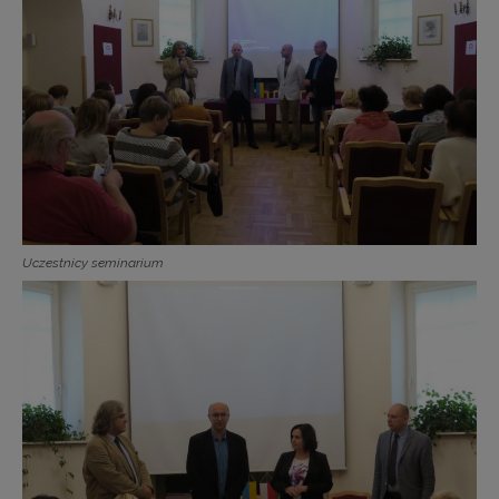
Uczestnicy seminarium