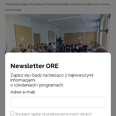
Pedagogicznego Kształcenia Podyplomowego podczas podpisania umowy
partnerskiej
Newsletter ORE
Zapisz się i bądź na bieżąco z najnowszymi
informacjami
o szkoleniach i programach.
Adres e-mail:
Uczestnicy seminarium
Wyrażam zgodę na przetwarzanie moich danych