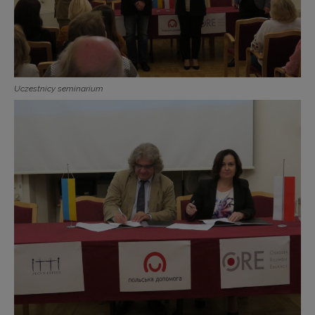
Uczestnicy seminarium