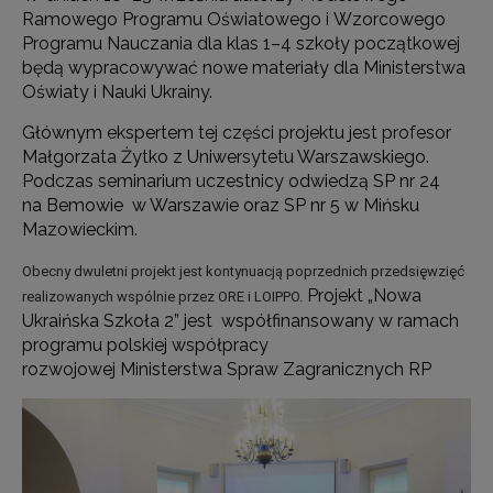
Ramowego Programu Oświatowego i Wzorcowego
Programu Nauczania dla klas 1–4 szkoły początkowej
będą wypracowywać nowe materiały dla Ministerstwa
Oświaty i Nauki Ukrainy.
Głównym ekspertem tej części projektu jest profesor
Małgorzata Żytko z Uniwersytetu Warszawskiego.
Podczas seminarium uczestnicy odwiedzą SP nr 24
na Bemowie w Warszawie oraz SP nr 5 w Mińsku
Mazowieckim.
Obecny dwuletni projekt jest kontynuacją poprzednich przedsięwzięć
Projekt „Nowa
realizowanych wspólnie przez ORE i LOIPPO.
Ukraińska Szkoła 2” jest współfinansowany w ramach
programu polskiej współpracy
rozwojowej Ministerstwa Spraw Zagranicznych RP