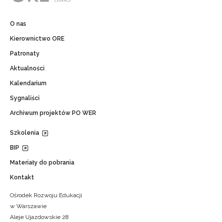
O nas
Kierownictwo ORE
Patronaty
Aktualności
Kalendarium
Sygnaliści
Archiwum projektów PO WER
Szkolenia
BIP
Materiały do pobrania
Kontakt
Ośrodek Rozwoju Edukacji
w Warszawie
Aleje Ujazdowskie 28