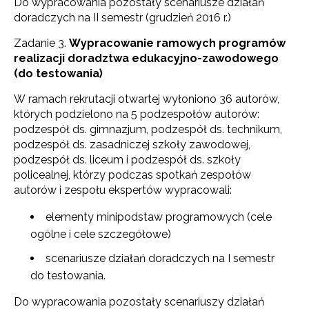
Do wypracowania pozostały scenariusze działań
doradczych na II semestr (grudzień 2016 r.)
Zadanie 3.
Wypracowanie ramowych programów
realizacji doradztwa edukacyjno-zawodowego
(do testowania)
W ramach rekrutacji otwartej wyłoniono 36 autorów,
których podzielono na 5 podzespołów autorów:
podzespół ds. gimnazjum, podzespół ds. technikum,
podzespół ds. zasadniczej szkoły zawodowej,
podzespół ds. liceum i podzespół ds. szkoły
policealnej, którzy podczas spotkań zespołów
autorów i zespołu ekspertów wypracowali:
elementy minipodstaw programowych (cele
ogólne i cele szczegółowe)
scenariusze działań doradczych na I semestr
do testowania.
Do wypracowania pozostały scenariuszy działań