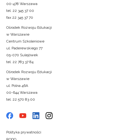
00-478 Warszawa
tel. 22 345 37 00
fax 22 345 37 70
Ośrodek Rozwoju Edukacji
w Warszawie
Centrum Szkoleniowe
ul. Paderewskiego 77
05-070 Sulejówek
tel. 22 783 37 84
Ośrodek Rozwoju Edukacji
w Warszawie
ul. Polna 46A
00-644 Warszawa
tel. 22 570 83 00
Polityka prywatności
RODO