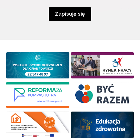
Zapisuję się