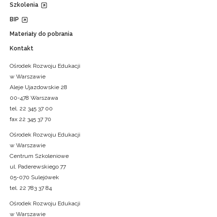
Szkolenia
BIP
Materiały do pobrania
Kontakt
Ośrodek Rozwoju Edukacji
w Warszawie
Aleje Ujazdowskie 28
00-478 Warszawa
tel. 22 345 37 00
fax 22 345 37 70
Ośrodek Rozwoju Edukacji
w Warszawie
Centrum Szkoleniowe
ul. Paderewskiego 77
05-070 Sulejówek
tel. 22 783 37 84
Ośrodek Rozwoju Edukacji
w Warszawie