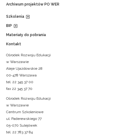
Archiwum projektów PO WER
Szkolenia
BIP
Materiały do pobrania
Kontakt
Ośrodek Rozwoju Edukacji
w Warszawie
Aleje Ujazdowskie 28
00-478 Warszawa
tel. 22 345 37 00
fax 22 345 37 70
Ośrodek Rozwoju Edukacji
w Warszawie
Centrum Szkoleniowe
ul. Paderewskiego 77
05-070 Sulejówek
tel. 22 783 37 84