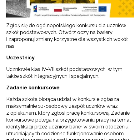
Zgłoś się do ogólnopolskiego konkursu dla uczniów
szkół podstawowych. Otwórz oczy na bariery
i zaproponuj zmiany korzystne dla wszystkich wokół
nas!
Uczestnicy
Uczniowie klas IV–VII szkół podstawowych, w tym
także szkół integracyjnych i specjalnych.
Zadanie konkursowe
Każda szkoła biorąca udział w konkursie zgłasza
maksymalnie 10-osobowy zespół uczniów wraz
z opiekunem, który zgłosi pracę konkursową. Zadanie
konkursowe polega na przygotowaniu pracy na temat
identyfikacji przez uczniów barier w swoim otoczeniu
utrudniających codzienne funkcjonowanie osobom