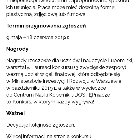
z niepełnosprawnościami i zaproponowaniu sposobu
ich usunięcia. Praca może mieć dowolną formę:
plastyczną, zdjęciową lub filmową
Termin przyjmowania zgłoszeń
9 maja – 18 czerwca 2019 r.
Nagrody
Nagrody rzeczowe dla uczniów i nauczycieli, upominki,
warsztaty. Laureaci konkursu (3 zwycięskie zespoły)
wezmą udział w gali finałowej, która odbędzie się
w Ministerstwie Inwestycji i Rozwoju w Warszawie
w październiku 2019 r., a także w wycieczce
do Centrum Nauki Kopernik. uDOSTĘPniacze
to Konkurs, w którym każdy wygrywa!
Ważne!
Decyduje kolejność zgłoszeń.
Więcej informacji na stronie konkursu