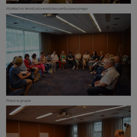
Wykład na temat przywództwa partycypacyjnego
Praca w grupie