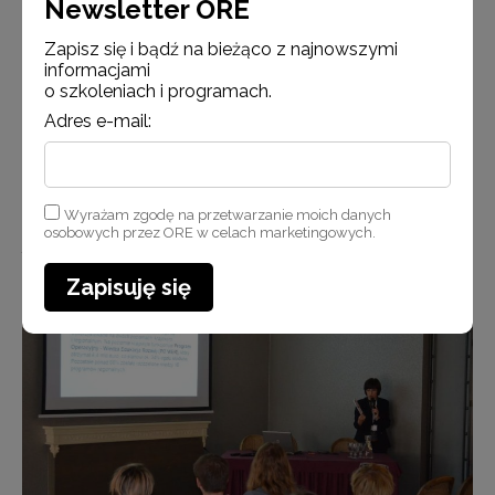
Newsletter ORE
Zapisz się i bądź na bieżąco z najnowszymi
informacjami
o szkoleniach i programach.
Adres e-mail:
Wyrażam zgodę na przetwarzanie moich danych
osobowych przez ORE w celach marketingowych.
Aktywność podczas warsztatu
Zapisuję się