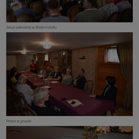
Sesja plenarna w Białymstoku
Praca w grupie