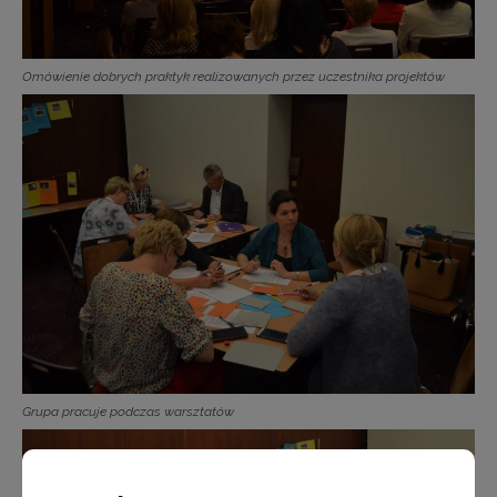
Omówienie dobrych praktyk realizowanych przez uczestnika projektów
Grupa pracuje podczas warsztatów