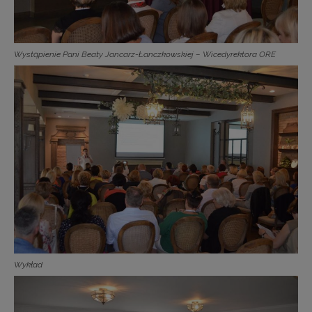
Wystąpienie Pani Beaty Jancarz-Łanczkowskiej – Wicedyrektora ORE
Wykład