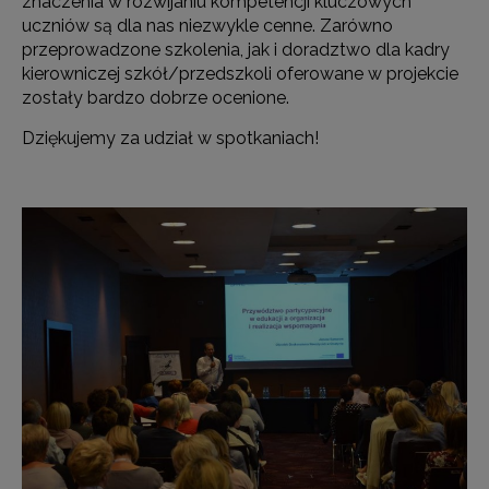
znaczenia w rozwijaniu kompetencji kluczowych
uczniów są dla nas niezwykle cenne. Zarówno
przeprowadzone szkolenia, jak i doradztwo dla kadry
kierowniczej szkół/przedszkoli oferowane w projekcie
zostały bardzo dobrze ocenione.
Dziękujemy za udział w spotkaniach!