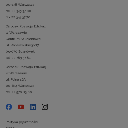
00-478 Warszawa
tel. 22 345 37 00
fax 22 345 37 70
Ośrodek Rozwoju Edukacji
w Warszawie
Centrum Szkoleniowe
ul. Paderewskiego 77
05-070 Sulejówek
tel. 22 783 37 84
Ośrodek Rozwoju Edukacji
w Warszawie
ul. Polna 46A
00-644 Warszawa
tel. 22 570 83 00
Polityka prywatności