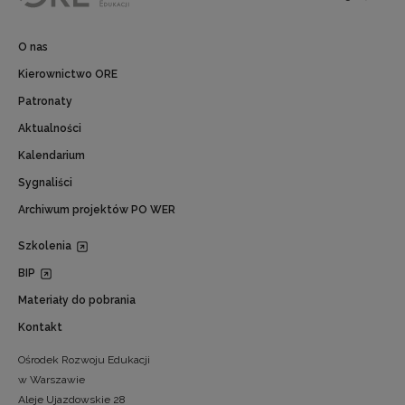
O nas
Kierownictwo ORE
Patronaty
Aktualności
Kalendarium
Sygnaliści
Archiwum projektów PO WER
Szkolenia
BIP
Materiały do pobrania
Kontakt
Ośrodek Rozwoju Edukacji
w Warszawie
Aleje Ujazdowskie 28