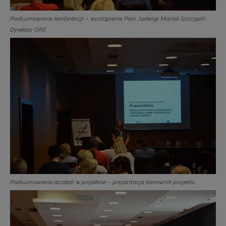
Podsumowanie konferencji – wystąpienie Pani Jadwigi Marioli Szczypiń-
Dyrektor ORE
Podsumowanie działań w projekcie – prezentacja kierownik projektu