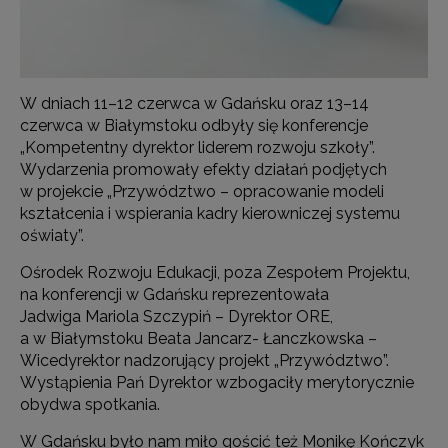
W dniach 11–12 czerwca w Gdańsku oraz 13–14
czerwca w Białymstoku odbyły się konferencje
„Kompetentny dyrektor liderem rozwoju szkoły”.
Wydarzenia promowały efekty działań podjętych
w projekcie „Przywództwo – opracowanie modeli
kształcenia i wspierania kadry kierowniczej systemu
oświaty”.
Ośrodek Rozwoju Edukacji, poza Zespołem Projektu,
na konferencji w Gdańsku reprezentowała
Jadwiga Mariola Szczypiń – Dyrektor ORE,
a w Białymstoku Beata Jancarz- Łanczkowska –
Wicedyrektor nadzorujący projekt „Przywództwo”.
Wystąpienia Pań Dyrektor wzbogaciły merytorycznie
obydwa spotkania.
W Gdańsku było nam miło gościć też Monikę Kończyk