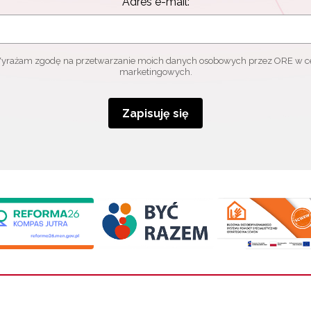
Adres e-mail:
yrażam zgodę na przetwarzanie moich danych osobowych przez ORE w c
marketingowych.
Zapisuję się