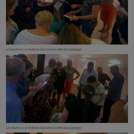
Uczestnicy w trakcie ćwiczenia aktywizującego
Uczestnicy w trakcie ćwiczenia aktywizującego