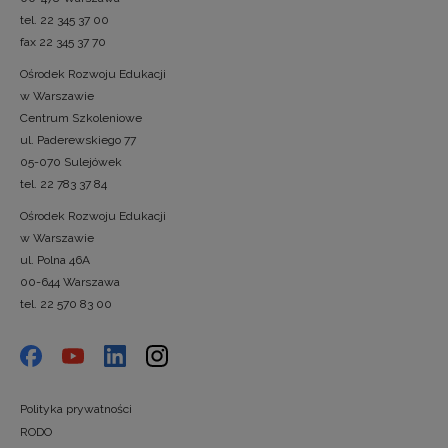
tel. 22 345 37 00
fax 22 345 37 70
Ośrodek Rozwoju Edukacji
w Warszawie
Centrum Szkoleniowe
ul. Paderewskiego 77
05-070 Sulejówek
tel. 22 783 37 84
Ośrodek Rozwoju Edukacji
w Warszawie
ul. Polna 46A
00-644 Warszawa
tel. 22 570 83 00
Polityka prywatności
RODO