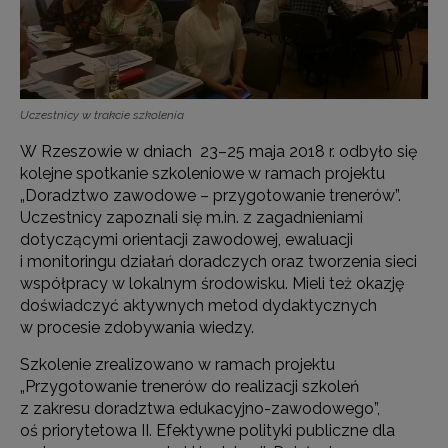
Uczestnicy w trakcie szkolenia
W Rzeszowie w dniach 23–25 maja 2018 r. odbyło się
kolejne spotkanie szkoleniowe w ramach projektu
„Doradztwo zawodowe – przygotowanie trenerów”.
Uczestnicy zapoznali się m.in. z zagadnieniami
dotyczącymi orientacji zawodowej, ewaluacji
i monitoringu działań doradczych oraz tworzenia sieci
współpracy w lokalnym środowisku.
Mieli też okazję
doświadczyć aktywnych metod dydaktycznych
w procesie zdobywania wiedzy.
Szkolenie zrealizowano w ramach projektu
„Przygotowanie trenerów do realizacji szkoleń
z zakresu doradztwa edukacyjno-zawodowego”,
oś priorytetowa II. Efektywne polityki publiczne dla