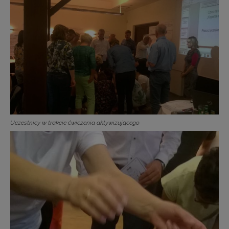
Uczestnicy w trakcie ćwiczenia aktywizującego