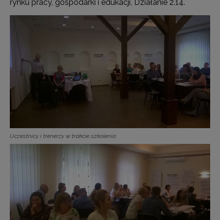
rynku pracy, gospodarki i edukacji, Działanie 2.14.
Uczestnicy i trenerzy w trakcie szkolenia