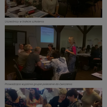
Uczestnicy w trakcie szkolenia
Prowadząca wyjaśnia grupie polecenie do ćwiczenia