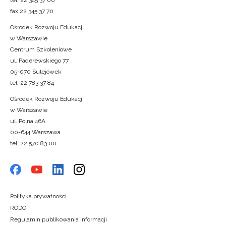
fax 22 345 37 70
Ośrodek Rozwoju Edukacji
w Warszawie
Centrum Szkoleniowe
ul. Paderewskiego 77
05-070 Sulejówek
tel. 22 783 37 84
Ośrodek Rozwoju Edukacji
w Warszawie
ul. Polna 46A
00-644 Warszawa
tel. 22 570 83 00
Polityka prywatności
RODO
Regulamin publikowania informacji