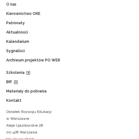
O nas
Kierownictwo ORE
Patronaty
Aktualności
Kalendarium
Sygnaliści
Archiwum projektów PO WER
Szkolenia
BIP
Materiały do pobrania
Kontakt
Ośrodek Rozwoju Edukacji
w Warszawie
Aleje Ujazdowskie 28
00-478 Warszawa
tel. 22 345 37 00