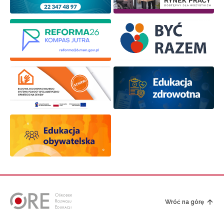
Zapisuję się
Wróć na górę