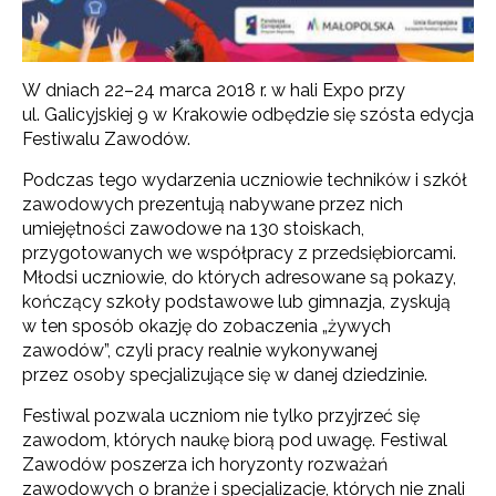
W dniach 22–24 marca 2018 r. w hali Expo przy
ul. Galicyjskiej 9 w Krakowie odbędzie się szósta edycja
Festiwalu Zawodów.
Podczas tego wydarzenia uczniowie techników i szkół
zawodowych prezentują nabywane przez nich
umiejętności zawodowe na 130 stoiskach,
przygotowanych we współpracy z przedsiębiorcami.
Młodsi uczniowie, do których adresowane są pokazy,
kończący szkoły podstawowe lub gimnazja, zyskują
w ten sposób okazję do zobaczenia „żywych
zawodów”, czyli pracy realnie wykonywanej
przez osoby specjalizujące się w danej dziedzinie.
Festiwal pozwala uczniom nie tylko przyjrzeć się
zawodom, których naukę biorą pod uwagę. Festiwal
Zawodów poszerza ich horyzonty rozważań
zawodowych o branże i specjalizacje, których nie znali