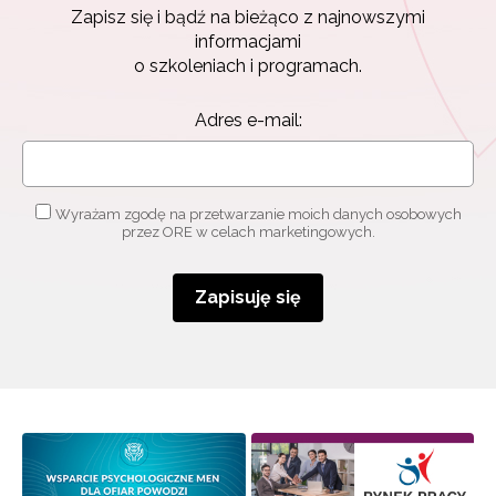
Zapisz się i bądź na bieżąco z najnowszymi
informacjami
o szkoleniach i programach.
Adres e-mail:
Wyrażam zgodę na przetwarzanie moich danych osobowych
Newsletter ORE
przez ORE w celach marketingowych.
Zapisz się i bądź na bieżąco z najnowszymi
informacjami
Zapisuję się
o szkoleniach i programach.
Adres e-mail:
Wyrażam zgodę na przetwarzanie moich danych
osobowych przez ORE w celach marketingowych.