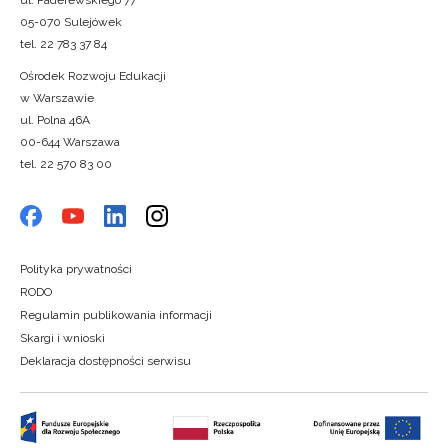
ul. Paderewskiego 77
05-070 Sulejówek
tel. 22 783 37 84
Ośrodek Rozwoju Edukacji
w Warszawie
ul. Polna 46A
00-644 Warszawa
tel. 22 570 83 00
Polityka prywatności
RODO
Regulamin publikowania informacji
Skargi i wnioski
Deklaracja dostępności serwisu