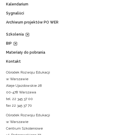
Kalendarium
Sygnaliści
Archiwum projektów PO WER
Szkolenia
BIP
Materiały do pobrania
Kontakt
Ośrodek Rozwoju Edukacji
w Warszawie
Aleje Ujazdowskie 28
00-478 Warszawa
tel. 22 345 37 00
fax 22 345 37 70
Ośrodek Rozwoju Edukacji
w Warszawie
Centrum Szkoleniowe