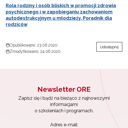
Rola rodziny i osób bliskich w promocji zdrowia
psychicznego i w zapobieganiu zachowaniom
autodestrukcyjnym u młodzieży. Poradnik dla
rodziców
Opublikowano: 23.06.2020
Udostępnij
Zmodyfikowano: 24.06.2020
Newsletter ORE
Zapisz się i bądź na bieżąco z najnowszymi
informacjami
o szkoleniach i programach.
Adres e-mail: