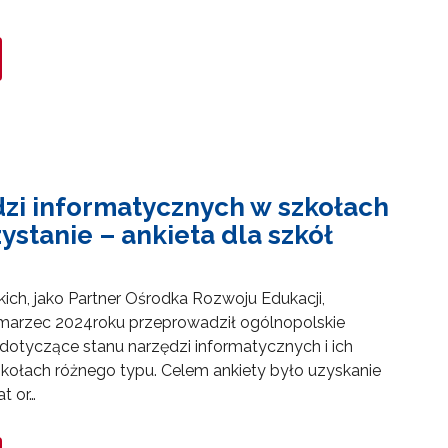
dzi informatycznych w szkołach
zystanie – ankieta dla szkół
ich, jako Partner Ośrodka Rozwoju Edukacji,
-marzec 2024roku przeprowadził ogólnopolskie
dotyczące stanu narzędzi informatycznych i ich
kołach różnego typu. Celem ankiety było uzyskanie
t or…