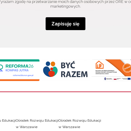
yrażam zgodę na przetwarzanie moich danych osobowych przez ORE w c
marketingowych.
Zapisuję się
 Edukacji
Ośrodek Rozwoju Edukacji
Ośrodek Rozwoju Edukacji
w Warszawie
w Warszawie