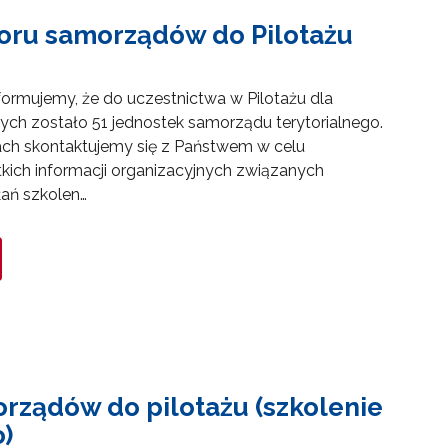
oru samorządów do Pilotażu
formujemy, że do uczestnictwa w Pilotażu dla
ych zostało 51 jednostek samorządu terytorialnego.
ach skontaktujemy się z Państwem w celu
kich informacji organizacyjnych związanych
łań szkolen…
rządów do pilotażu (szkolenie
)