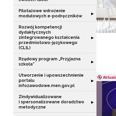
Pilotażowe wdrożenie
Rozwiń sekcję 
▶
modułowych e-podręczników
Rozwój kompetencji
dydaktycznych
zintegrowanego kształcenia
Rozwiń sekcję 
▶
przedmiotowo-językowego
(CLIL)
Rządowy program „Przyjazna
Rozwiń sekcję "
▶
szkoła”
Utworzenie i upowszechnienie
Aktual
portalu
Rozwiń sekcję "
▶
infozawodowe.men.gov.pl
Zindywidualizowane
i spersonalizowane doradztwo
Rozwiń sekcję 
▶
metodyczne