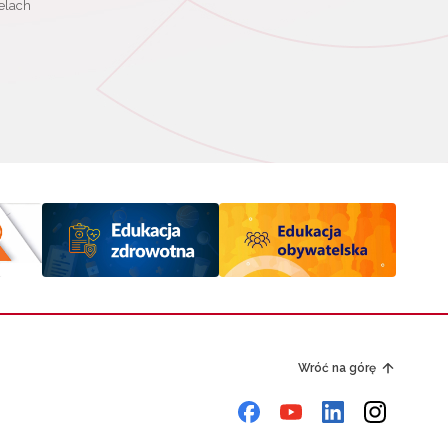
elach
Wróć na górę