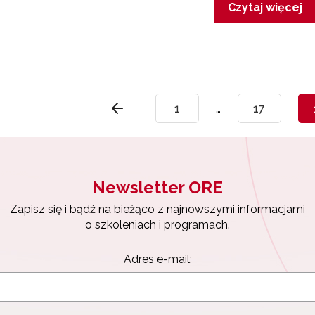
Czytaj więcej
1
…
17
Newsletter ORE
Zapisz się i bądź na bieżąco z najnowszymi informacjami
o szkoleniach i programach.
Adres e-mail: