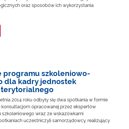
ogicznych oraz sposobów ich wykorzystania
e programu szkoleniowo-
 dla kadry jednostek
terytorialnego
ietnia 2014 roku odbyły się dwa spotkania w formie
e konsultacjom opracowanej przez ekspertów
u szkoleniowego wraz ze wskazówkami
otkaniach uczestniczyli samorządowcy, realizujący