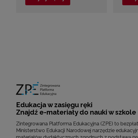
Edukacja w zasięgu ręki
Znajdź e-materiały do nauki w szkole
Zintegrowana Platforma Edukacyjna (ZPE) to bezpł
Ministerstwo Edukacji Narodowej narzędzie edukacyjn
materiałów dydaktycznych zgodnych z podstawą pr