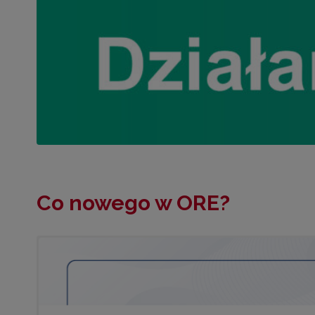
Co nowego w ORE?