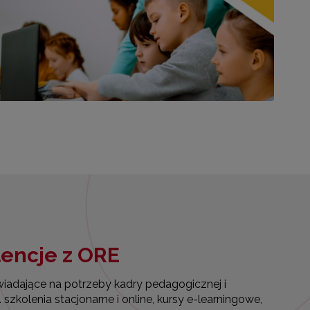
tencje z ORE
iadające na potrzeby kadry pedagogicznej i
szkolenia stacjonarne i online, kursy e-learningowe,