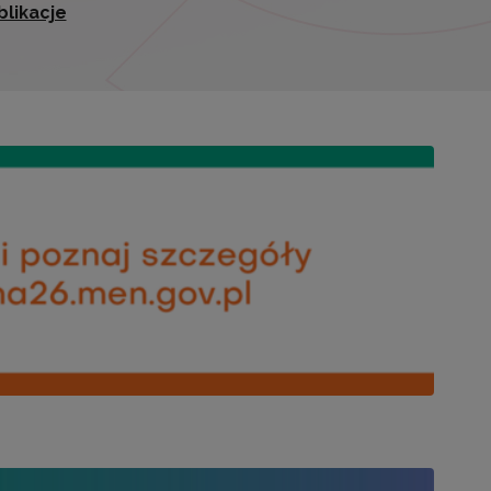
blikacje