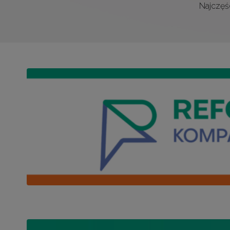
Najczęśc