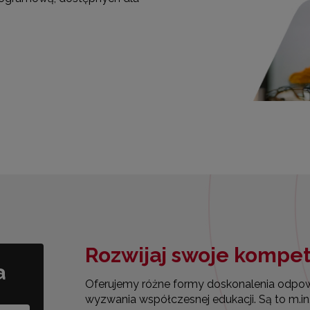
Rozwijaj swoje kompe
a
Oferujemy różne formy doskonalenia odpow
wyzwania współczesnej edukacji. Są to m.in. 