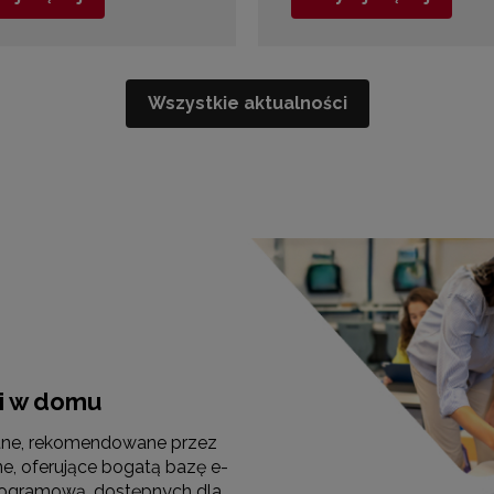
Wszystkie aktualności
 i w domu
atne, rekomendowane przez
e, oferujące bogatą bazę e-
ogramową, dostępnych dla