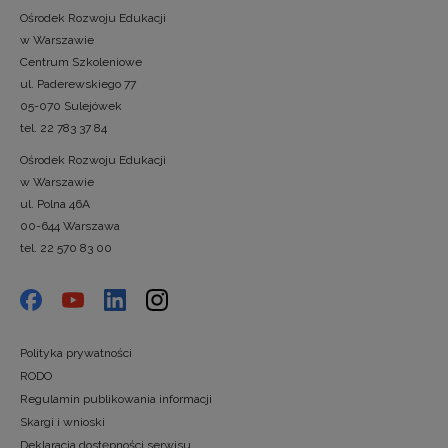
Ośrodek Rozwoju Edukacji
w Warszawie
Centrum Szkoleniowe
ul. Paderewskiego 77
05-070 Sulejówek
tel. 22 783 37 84
Ośrodek Rozwoju Edukacji
w Warszawie
ul. Polna 46A
00-644 Warszawa
tel. 22 570 83 00
Polityka prywatności
RODO
Regulamin publikowania informacji
Skargi i wnioski
Deklaracja dostępności serwisu