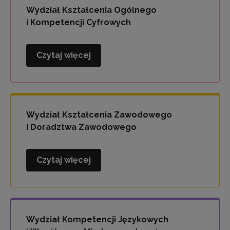
i
Wydział Kształcenia Ogólnego
Wychowania
i Kompetencji Cyfrowych
Czytaj więcej
Wydział
Kształcenia
Ogólnego
i
Kompetencji
Wydział Kształcenia Zawodowego
Cyfrowych
i Doradztwa Zawodowego
Czytaj więcej
Wydział
Kształcenia
Zawodowego
i
Doradztwa
Wydział Kompetencji Językowych
Zawodowego