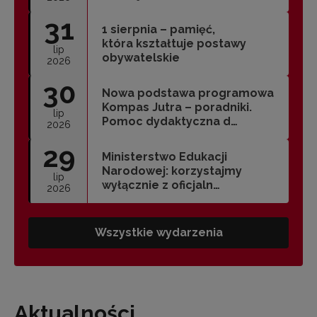
31
1 sierpnia – pamięć,
która kształtuje postawy
lip
obywatelskie
2026
30
Nowa podstawa programowa
Kompas Jutra – poradniki.
lip
Pomoc dydaktyczna d…
2026
29
Ministerstwo Edukacji
Narodowej: korzystajmy
lip
wyłącznie z oficjaln…
2026
Wszystkie wydarzenia
Aktualności