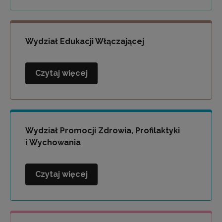
i
Socjoterapii
Wydział Edukacji Włączającej
Czytaj więcej
Wydział
Edukacji
Włączającej
Wydział Promocji Zdrowia, Profilaktyki
i Wychowania
Czytaj więcej
Wydział
Promocji
Zdrowia,
Profilaktyki