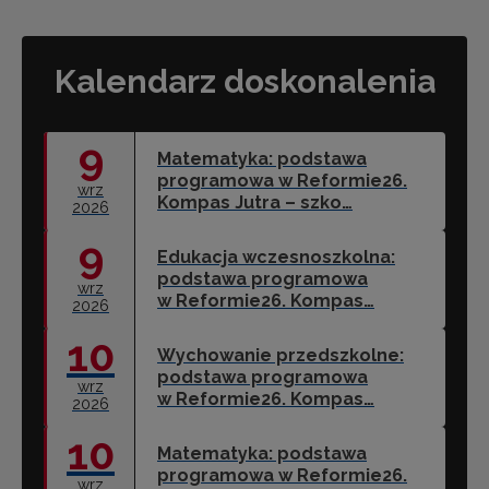
Kalendarz doskonalenia
9
Matematyka: podstawa
programowa w Reformie26.
wrz
Kompas Jutra – szko…
2026
9
Edukacja wczesnoszkolna:
podstawa programowa
wrz
w Reformie26. Kompas…
2026
10
Wychowanie przedszkolne:
podstawa programowa
wrz
w Reformie26. Kompas…
2026
10
Matematyka: podstawa
programowa w Reformie26.
wrz