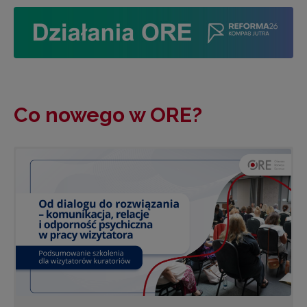
Co nowego w ORE?