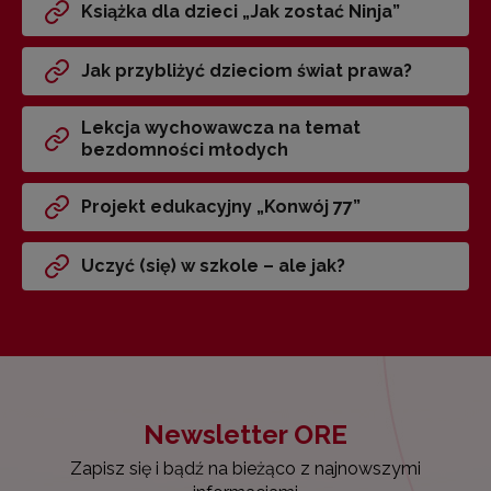
Książka dla dzieci „Jak zostać Ninja”
Jak przybliżyć dzieciom świat prawa?
Lekcja wychowawcza na temat
bezdomności młodych
Projekt edukacyjny „Konwój 77”
Uczyć (się) w szkole – ale jak?
Newsletter ORE
Zapisz się i bądź na bieżąco z najnowszymi