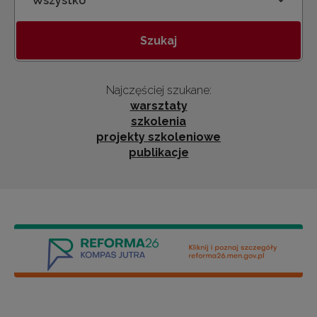
Kategoria
Szukaj
Najczęściej szukane:
warsztaty
szkolenia
projekty szkoleniowe
publikacje