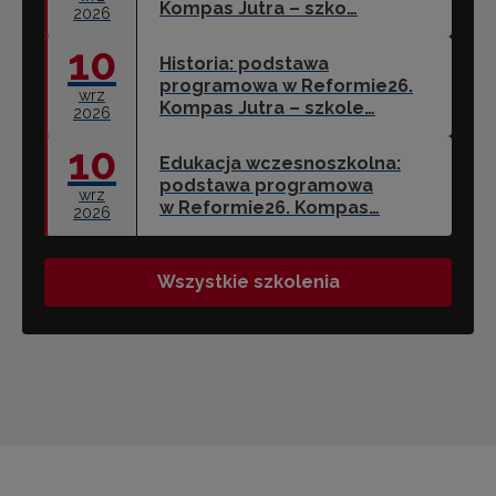
Kompas Jutra – szko…
2026
10
Historia: podstawa
programowa w Reformie26.
wrz
Kompas Jutra – szkole…
2026
10
Edukacja wczesnoszkolna:
podstawa programowa
wrz
w Reformie26. Kompas…
2026
Wszystkie szkolenia