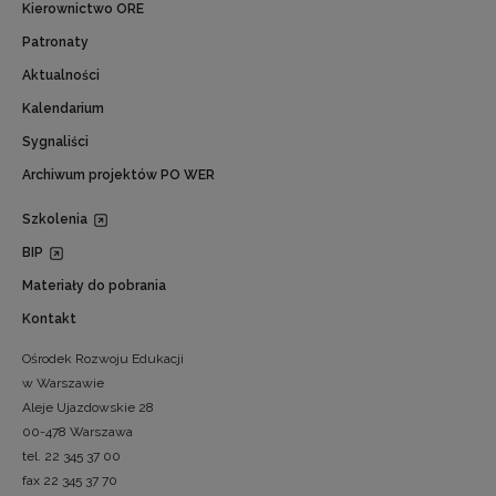
Kierownictwo ORE
Patronaty
Aktualności
Kalendarium
Sygnaliści
Archiwum projektów PO WER
Szkolenia
BIP
Materiały do pobrania
Kontakt
Ośrodek Rozwoju Edukacji
w Warszawie
Aleje Ujazdowskie 28
00-478 Warszawa
tel. 22 345 37 00
fax 22 345 37 70