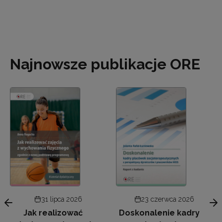
Najnowsze publikacje ORE
31 lipca 2026
23 czerwca 2026
Jak realizować
Doskonalenie kadry