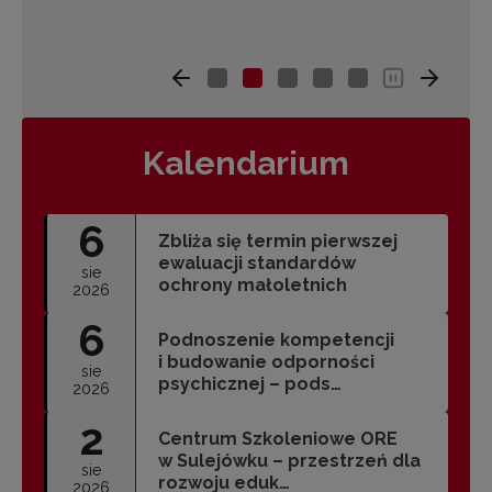
Kalendarium
6
Zbliża się termin pierwszej
ewaluacji standardów
sie
ochrony małoletnich
2026
6
Podnoszenie kompetencji
i budowanie odporności
sie
psychicznej – pods…
2026
2
Centrum Szkoleniowe ORE
w Sulejówku – przestrzeń dla
sie
rozwoju eduk…
2026