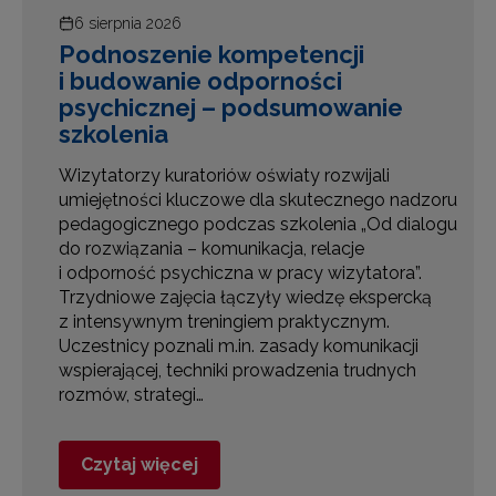
6 sierpnia 2026
Podnoszenie kompetencji
i budowanie odporności
psychicznej – podsumowanie
szkolenia
Wizytatorzy kuratoriów oświaty rozwijali
umiejętności kluczowe dla skutecznego nadzoru
pedagogicznego podczas szkolenia „Od dialogu
e
do rozwiązania – komunikacja, relacje
i odporność psychiczna w pracy wizytatora”.
Trzydniowe zajęcia łączyły wiedzę ekspercką
z intensywnym treningiem praktycznym.
Uczestnicy poznali m.in. zasady komunikacji
wspierającej, techniki prowadzenia trudnych
rozmów, strategi…
Czytaj więcej