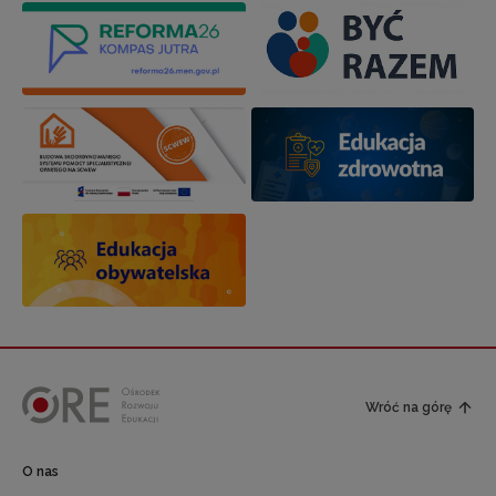
Wróć na górę
O nas