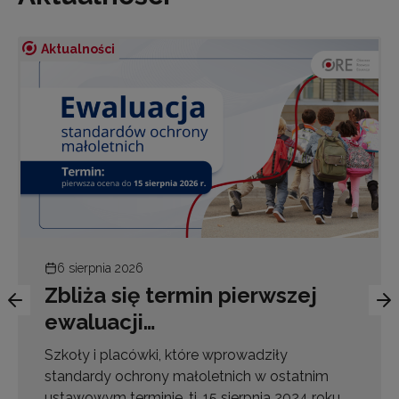
Aktualności
6 sierpnia 2026
Zbliża się termin pierwszej
ewaluacji…
Szkoły i placówki, które wprowadziły
standardy ochrony małoletnich w ostatnim
ustawowym terminie, tj. 15 sierpnia 2024 roku,