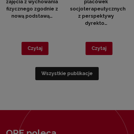
zajęcia z wychowania
placówek
fizycznego zgodnie z
socjoterapeutycznych
nową podstawą…
z perspektywy
dyrekto…
Czytaj
Czytaj
Wszystkie publikacje
ORE poleca