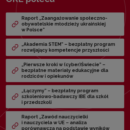
Raport „Zaangażowanie społeczno-
obywatelskie młodzieży ukraińskiej
w Polsce”
„Akademia STEM” – bezpłatny program
rozwijający kompetencje przyszłości
„Pierwsze kroki w (cyber)Świecie” –
bezpłatne materiały edukacyjne dla
rodziców i opiekunów
„Łączymy” – bezpłatny program
szkoleniowo-badawczy IBE dla szkół
i przedszkoli
Raport „Zawód nauczycielki
i nauczyciela w UE – analiza
porównawcza na podstawie wyników