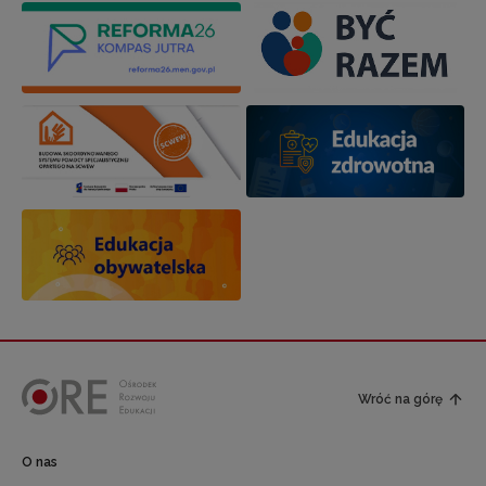
Wróć na górę
O nas