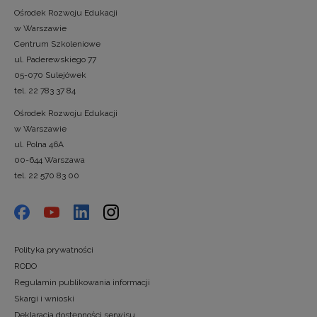
Ośrodek Rozwoju Edukacji
w Warszawie
Centrum Szkoleniowe
ul. Paderewskiego 77
05-070 Sulejówek
tel. 22 783 37 84
Ośrodek Rozwoju Edukacji
w Warszawie
ul. Polna 46A
00-644 Warszawa
tel. 22 570 83 00
Polityka prywatności
RODO
Regulamin publikowania informacji
Skargi i wnioski
Deklaracja dostępności serwisu