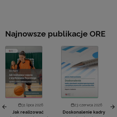
Najnowsze publikacje ORE
31 lipca 2026
23 czerwca 2026
Jak realizować
Doskonalenie kadry