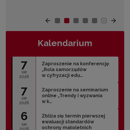
Kalendarium
7
Zaproszenie na konferencję
„Rola samorządów
sie
w cyfryzacji edu…
2026
7
Zaproszenie na seminarium
online „Trendy i wyzwania
sie
w k…
2026
6
Zbliża się termin pierwszej
ewaluacji standardów
sie
ochrony małoletnich
2026