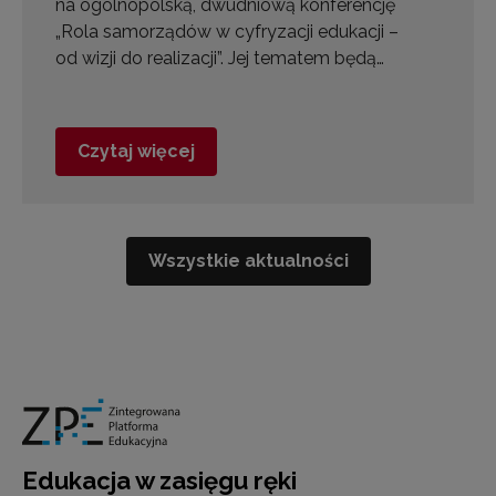
na ogólnopolską, dwudniową konferencję
„Rola samorządów w cyfryzacji edukacji –
od wizji do realizacji”. Jej tematem będą…
Czytaj więcej
Wszystkie aktualności
Edukacja w zasięgu ręki