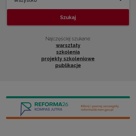
Kategoria
Szukaj
Najczęściej szukane:
warsztaty
szkolenia
projekty szkoleniowe
publikacje