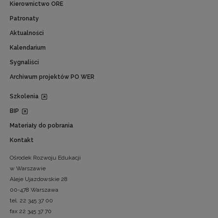
Kierownictwo ORE
Patronaty
Aktualności
Kalendarium
Sygnaliści
Archiwum projektów PO WER
Szkolenia
BIP
Materiały do pobrania
Kontakt
Ośrodek Rozwoju Edukacji
w Warszawie
Aleje Ujazdowskie 28
00-478 Warszawa
tel. 22 345 37 00
fax 22 345 37 70