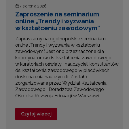
7 sierpnia 2026
a
Zaproszenie na seminarium
i
online „Trendy i wyzwania
w kształceniu zawodowym”
,
Zapraszamy na ogólnopolskie seminarium
online „Trendy i wyzwania w kształceniu
zawodowym”. Jest ono przeznaczone dla
koordynatorów ds. kształcenia zawodowego
w kuratoriach oświaty i nauczycieli konsultantów
ds. kształcenia zawodowego w placówkach
e
doskonalenia nauczycieli. Zostało
zorganizowane przez Wydział Kształcenia
Zawodowego i Doradztwa Zawodowego
Ośrodka Rozwoju Edukacji w Warszawi…
Czytaj więcej