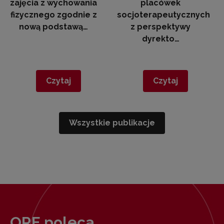
zajęcia z wychowania
placówek
fizycznego zgodnie z
socjoterapeutycznych
nową podstawą…
z perspektywy
dyrekto…
Czytaj
Czytaj
Wszystkie publikacje
ORE poleca