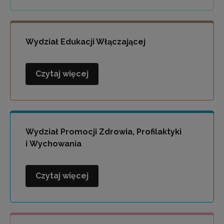
i
Socjoterapii
Wydział Edukacji Włączającej
Czytaj więcej
Wydział
Edukacji
Włączającej
Wydział Promocji Zdrowia, Profilaktyki
i Wychowania
Czytaj więcej
Wydział
Promocji
Zdrowia,
Profilaktyki