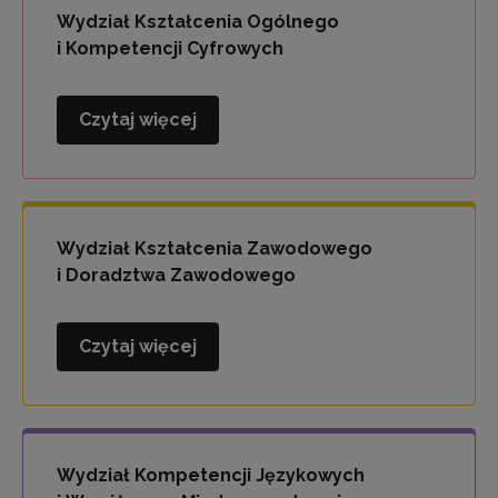
i
Wydział Kształcenia Ogólnego
Wychowania
i Kompetencji Cyfrowych
Czytaj więcej
Wydział
Kształcenia
Ogólnego
i
Kompetencji
Wydział Kształcenia Zawodowego
Cyfrowych
i Doradztwa Zawodowego
Czytaj więcej
Wydział
Kształcenia
Zawodowego
i
Doradztwa
Wydział Kompetencji Językowych
Zawodowego