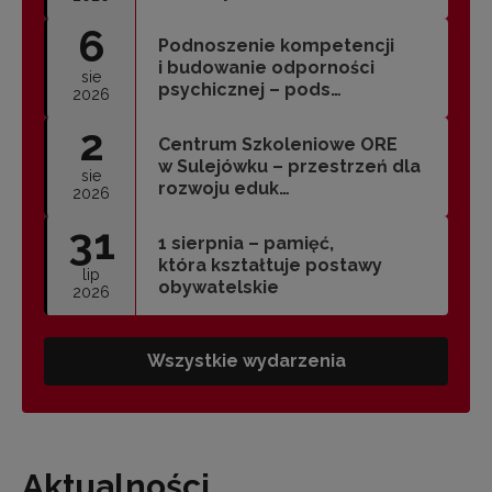
6
Podnoszenie kompetencji
i budowanie odporności
sie
psychicznej – pods…
2026
2
Centrum Szkoleniowe ORE
w Sulejówku – przestrzeń dla
sie
rozwoju eduk…
2026
31
1 sierpnia – pamięć,
która kształtuje postawy
lip
obywatelskie
2026
Wszystkie wydarzenia
Aktualności