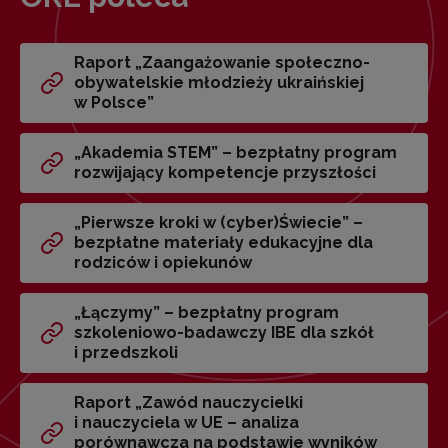
Raport „Zaangażowanie społeczno-
obywatelskie młodzieży ukraińskiej
w Polsce”
„Akademia STEM” – bezpłatny program
rozwijający kompetencje przyszłości
„Pierwsze kroki w (cyber)Świecie” –
bezpłatne materiały edukacyjne dla
rodziców i opiekunów
„Łączymy” – bezpłatny program
szkoleniowo-badawczy IBE dla szkół
i przedszkoli
Raport „Zawód nauczycielki
i nauczyciela w UE – analiza
porównawcza na podstawie wyników