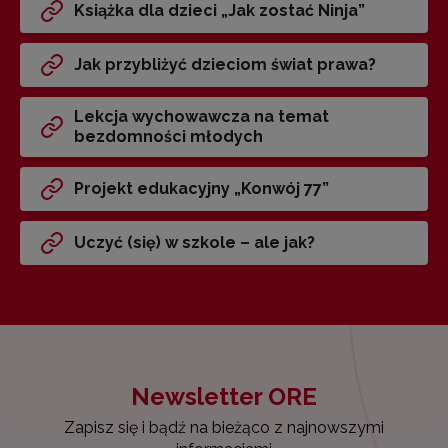
Książka dla dzieci „Jak zostać Ninja”
Jak przybliżyć dzieciom świat prawa?
Lekcja wychowawcza na temat
bezdomności młodych
Projekt edukacyjny „Konwój 77”
Uczyć (się) w szkole – ale jak?
Newsletter ORE
Zapisz się i bądź na bieżąco z najnowszymi