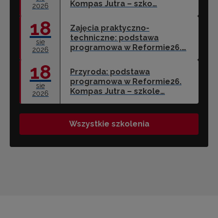
Kompas Jutra – szko…
2026
18
Zajęcia praktyczno-
techniczne: podstawa
sie
programowa w Reformie26.…
2026
18
Przyroda: podstawa
programowa w Reformie26.
sie
Kompas Jutra – szkole…
2026
Wszystkie szkolenia