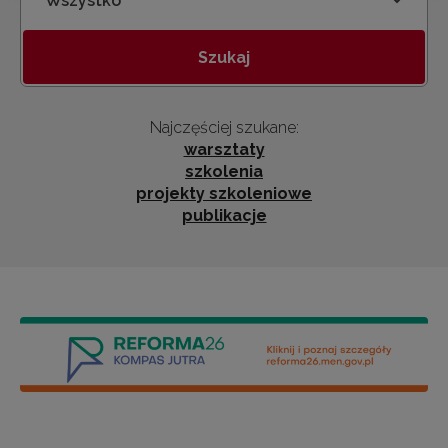
Kategoria
Szukaj
Najczęściej szukane:
warsztaty
szkolenia
projekty szkoleniowe
publikacje