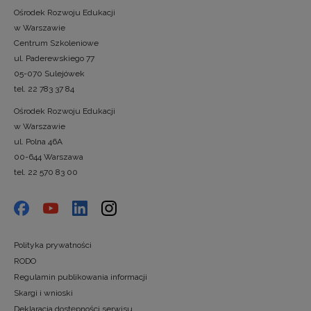
Ośrodek Rozwoju Edukacji
w Warszawie
Centrum Szkoleniowe
ul. Paderewskiego 77
05-070 Sulejówek
tel. 22 783 37 84
Ośrodek Rozwoju Edukacji
w Warszawie
ul. Polna 46A
00-644 Warszawa
tel. 22 570 83 00
Polityka prywatności
RODO
Regulamin publikowania informacji
Skargi i wnioski
Deklaracja dostępności serwisu