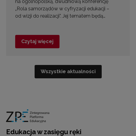
na ogólnopolską, dwudniową konferencję
„Rola samorządów w cyfryzacji edukacji –
od wizji do realizacji”. Jej tematem będą…
Czytaj więcej
Wszystkie aktualności
Edukacja w zasięgu ręki