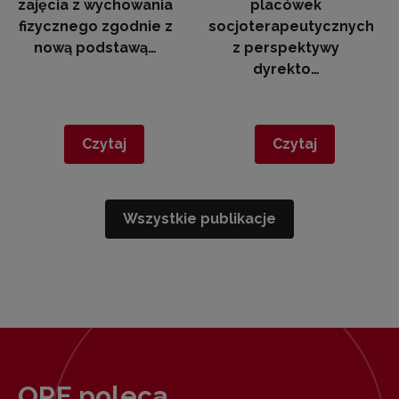
zajęcia z wychowania
placówek
fizycznego zgodnie z
socjoterapeutycznych
nową podstawą…
z perspektywy
dyrekto…
Czytaj
Czytaj
Wszystkie publikacje
ORE poleca