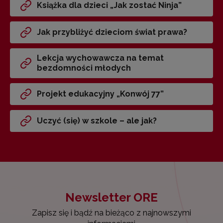
Książka dla dzieci „Jak zostać Ninja”
Jak przybliżyć dzieciom świat prawa?
Lekcja wychowawcza na temat
bezdomności młodych
Projekt edukacyjny „Konwój 77”
Uczyć (się) w szkole – ale jak?
Newsletter ORE
Zapisz się i bądź na bieżąco z najnowszymi