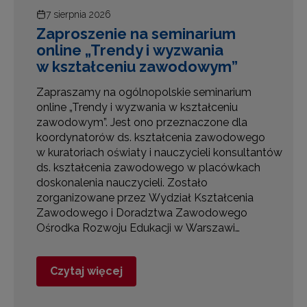
7 sierpnia 2026
a
Zaproszenie na seminarium
i
online „Trendy i wyzwania
w kształceniu zawodowym”
,
Zapraszamy na ogólnopolskie seminarium
online „Trendy i wyzwania w kształceniu
zawodowym”. Jest ono przeznaczone dla
koordynatorów ds. kształcenia zawodowego
w kuratoriach oświaty i nauczycieli konsultantów
ds. kształcenia zawodowego w placówkach
e
doskonalenia nauczycieli. Zostało
zorganizowane przez Wydział Kształcenia
Zawodowego i Doradztwa Zawodowego
Ośrodka Rozwoju Edukacji w Warszawi…
Czytaj więcej