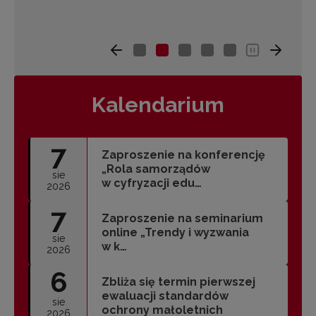
Kalendarium
7
Zaproszenie na konferencję
„Rola samorządów
sie
w cyfryzacji edu…
2026
7
Zaproszenie na seminarium
online „Trendy i wyzwania
sie
w k…
2026
6
Zbliża się termin pierwszej
ewaluacji standardów
sie
ochrony małoletnich
2026