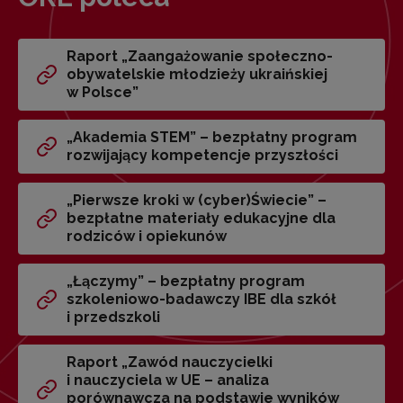
Raport „Zaangażowanie społeczno-
obywatelskie młodzieży ukraińskiej
w Polsce”
„Akademia STEM” – bezpłatny program
rozwijający kompetencje przyszłości
„Pierwsze kroki w (cyber)Świecie” –
bezpłatne materiały edukacyjne dla
rodziców i opiekunów
„Łączymy” – bezpłatny program
szkoleniowo-badawczy IBE dla szkół
i przedszkoli
Raport „Zawód nauczycielki
i nauczyciela w UE – analiza
porównawcza na podstawie wyników