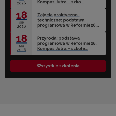
Kompas Jutra – szko…
2026
18
Zajęcia praktyczno-
techniczne: podstawa
sie
programowa w Reformie26.…
2026
18
Przyroda: podstawa
programowa w Reformie26.
sie
Kompas Jutra – szkole…
2026
Wszystkie szkolenia