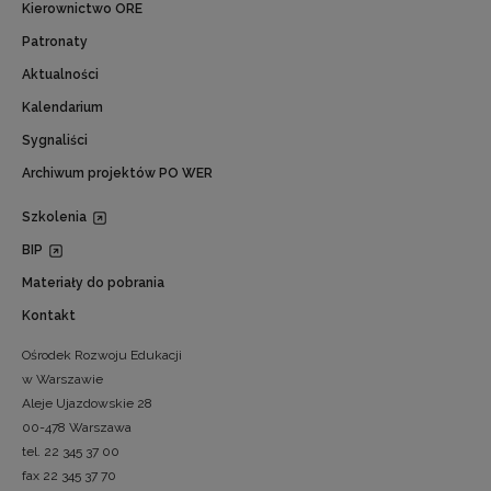
Kierownictwo ORE
Patronaty
Aktualności
Kalendarium
Sygnaliści
Archiwum projektów PO WER
Szkolenia
BIP
Materiały do pobrania
Kontakt
Ośrodek Rozwoju Edukacji
w Warszawie
Aleje Ujazdowskie 28
00-478 Warszawa
tel. 22 345 37 00
fax 22 345 37 70