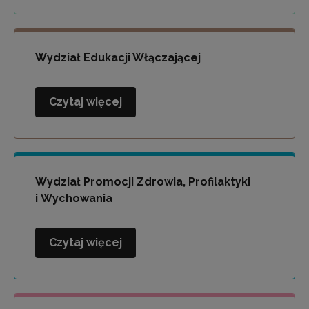
i
Socjoterapii
Wydział Edukacji Włączającej
Czytaj więcej
Wydział
Edukacji
Włączającej
Wydział Promocji Zdrowia, Profilaktyki
i Wychowania
Czytaj więcej
Wydział
Promocji
Zdrowia,
Profilaktyki