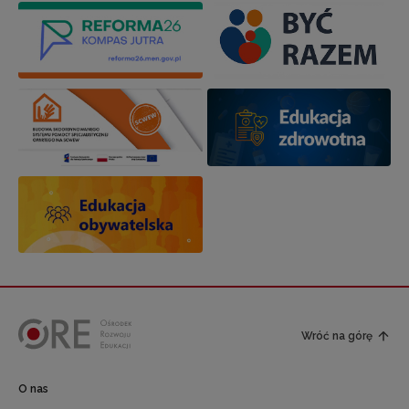
Wróć na górę
O nas