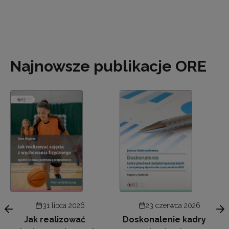
Najnowsze publikacje ORE
31 lipca 2026
23 czerwca 2026
Jak realizować
Doskonalenie kadry