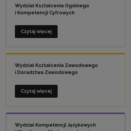
i
Wydział Kształcenia Ogólnego
Wychowania
i Kompetencji Cyfrowych
Czytaj więcej
Wydział
Kształcenia
Ogólnego
i
Kompetencji
Wydział Kształcenia Zawodowego
Cyfrowych
i Doradztwa Zawodowego
Czytaj więcej
Wydział
Kształcenia
Zawodowego
i
Doradztwa
Wydział Kompetencji Językowych
Zawodowego