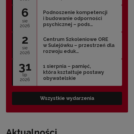
6
Podnoszenie kompetencji
i budowanie odporności
sie
psychicznej – pods…
2026
2
Centrum Szkoleniowe ORE
w Sulejówku – przestrzeń dla
sie
rozwoju eduk…
2026
31
1 sierpnia – pamięć,
która kształtuje postawy
lip
obywatelskie
2026
Wszystkie wydarzenia
Aktualności