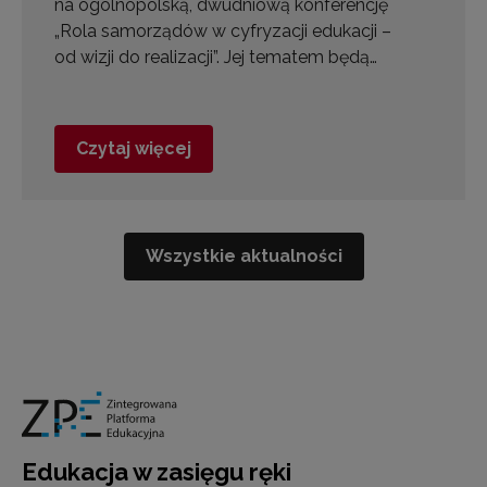
na ogólnopolską, dwudniową konferencję
„Rola samorządów w cyfryzacji edukacji –
od wizji do realizacji”. Jej tematem będą…
Czytaj więcej
Wszystkie aktualności
Edukacja w zasięgu ręki