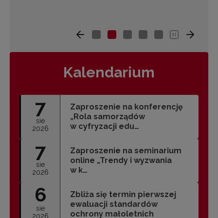
Kalendarium
7
Zaproszenie na konferencję
„Rola samorządów
sie
w cyfryzacji edu…
2026
7
Zaproszenie na seminarium
online „Trendy i wyzwania
sie
w k…
2026
6
Zbliża się termin pierwszej
ewaluacji standardów
sie
ochrony małoletnich
2026