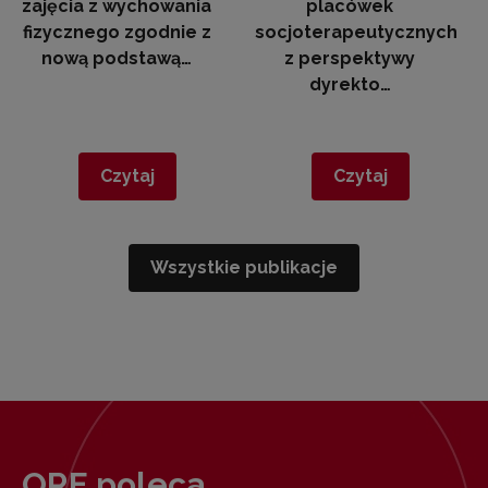
zajęcia z wychowania
placówek
fizycznego zgodnie z
socjoterapeutycznych
nową podstawą…
z perspektywy
dyrekto…
Czytaj
Czytaj
Wszystkie publikacje
ORE poleca