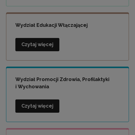
i
Socjoterapii
Wydział Edukacji Włączającej
Czytaj więcej
Wydział
Edukacji
Włączającej
Wydział Promocji Zdrowia, Profilaktyki
i Wychowania
Czytaj więcej
Wydział
Promocji
Zdrowia,
Profilaktyki