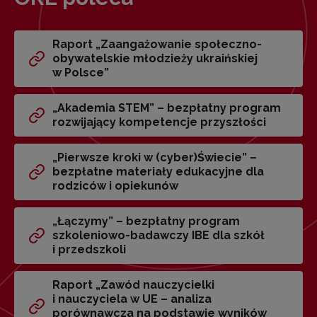
Raport „Zaangażowanie społeczno-
obywatelskie młodzieży ukraińskiej
w Polsce”
„Akademia STEM” – bezpłatny program
rozwijający kompetencje przyszłości
„Pierwsze kroki w (cyber)Świecie” –
bezpłatne materiały edukacyjne dla
rodziców i opiekunów
„Łączymy” – bezpłatny program
szkoleniowo-badawczy IBE dla szkół
i przedszkoli
Raport „Zawód nauczycielki
i nauczyciela w UE – analiza
porównawcza na podstawie wyników