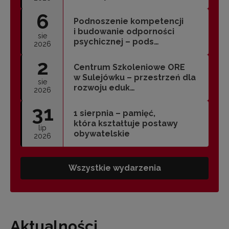
6
Podnoszenie kompetencji
i budowanie odporności
sie
psychicznej – pods…
2026
2
Centrum Szkoleniowe ORE
w Sulejówku – przestrzeń dla
sie
rozwoju eduk…
2026
31
1 sierpnia – pamięć,
która kształtuje postawy
lip
obywatelskie
2026
Wszystkie wydarzenia
Aktualności