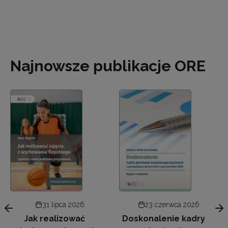
Najnowsze publikacje ORE
31 lipca 2026
23 czerwca 2026
Jak realizować
Doskonalenie kadry