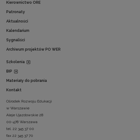
Kierownictwo ORE
Patronaty
Aktualności
Kalendarium
Sygnaliści
Archiwum projektów PO WER
Szkolenia
BIP
Materiały do pobrania
Kontakt
Ośrodek Rozwoju Edukacji
w Warszawie
Aleje Ujazdowskie 28
00-478 Warszawa
tel. 22 345 37 00
fax 22 345 37 70