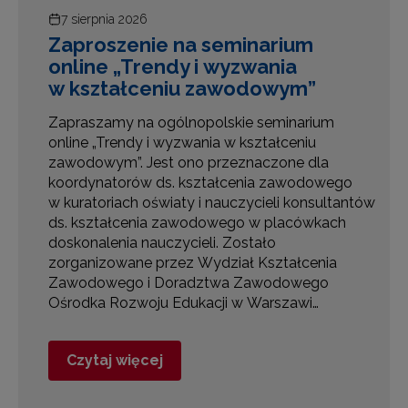
7 sierpnia 2026
a
Zaproszenie na seminarium
i
online „Trendy i wyzwania
w kształceniu zawodowym”
,
Zapraszamy na ogólnopolskie seminarium
online „Trendy i wyzwania w kształceniu
zawodowym”. Jest ono przeznaczone dla
koordynatorów ds. kształcenia zawodowego
w kuratoriach oświaty i nauczycieli konsultantów
ds. kształcenia zawodowego w placówkach
e
doskonalenia nauczycieli. Zostało
zorganizowane przez Wydział Kształcenia
Zawodowego i Doradztwa Zawodowego
Ośrodka Rozwoju Edukacji w Warszawi…
Czytaj więcej