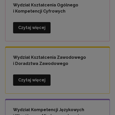
i
Wydział Kształcenia Ogólnego
Wychowania
i Kompetencji Cyfrowych
Czytaj więcej
Wydział
Kształcenia
Ogólnego
i
Kompetencji
Wydział Kształcenia Zawodowego
Cyfrowych
i Doradztwa Zawodowego
Czytaj więcej
Wydział
Kształcenia
Zawodowego
i
Doradztwa
Wydział Kompetencji Językowych
Zawodowego