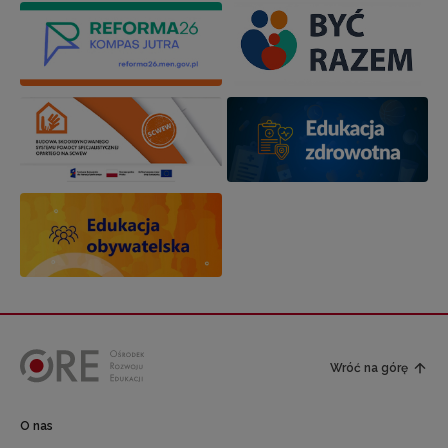
Wróć na górę
O nas