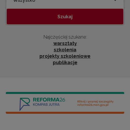
Kategoria
Szukaj
Najczęściej szukane:
warsztaty
szkolenia
projekty szkoleniowe
publikacje