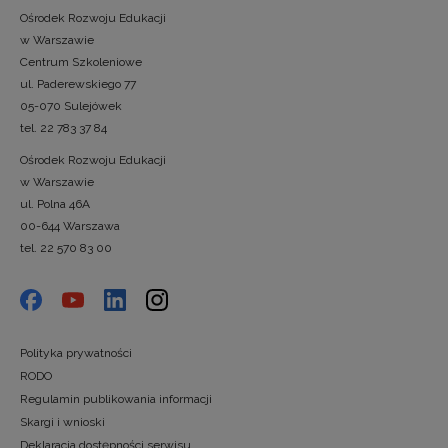
Ośrodek Rozwoju Edukacji
w Warszawie
Centrum Szkoleniowe
ul. Paderewskiego 77
05-070 Sulejówek
tel. 22 783 37 84
Ośrodek Rozwoju Edukacji
w Warszawie
ul. Polna 46A
00-644 Warszawa
tel. 22 570 83 00
Polityka prywatności
RODO
Regulamin publikowania informacji
Skargi i wnioski
Deklaracja dostępności serwisu