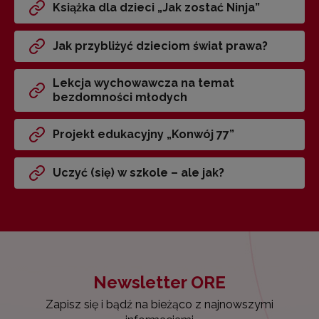
Książka dla dzieci „Jak zostać Ninja”
Jak przybliżyć dzieciom świat prawa?
Lekcja wychowawcza na temat
bezdomności młodych
Projekt edukacyjny „Konwój 77”
Uczyć (się) w szkole – ale jak?
Newsletter ORE
Zapisz się i bądź na bieżąco z najnowszymi