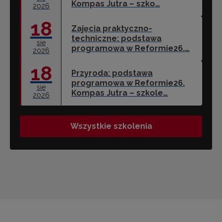
Kompas Jutra – szko…
2026
18
Zajęcia praktyczno-
techniczne: podstawa
sie
programowa w Reformie26.…
2026
18
Przyroda: podstawa
programowa w Reformie26.
sie
Kompas Jutra – szkole…
2026
Wszystkie szkolenia