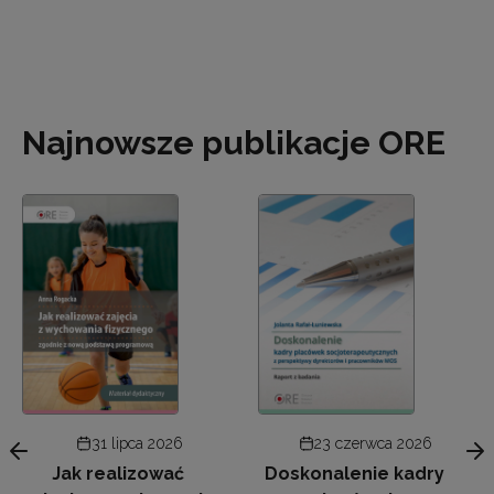
Najnowsze publikacje ORE
31 lipca 2026
23 czerwca 2026
Jak realizować
Doskonalenie kadry