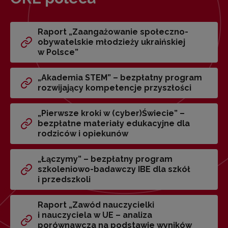
Raport „Zaangażowanie społeczno-
obywatelskie młodzieży ukraińskiej
w Polsce”
„Akademia STEM” – bezpłatny program
rozwijający kompetencje przyszłości
„Pierwsze kroki w (cyber)Świecie” –
bezpłatne materiały edukacyjne dla
rodziców i opiekunów
„Łączymy” – bezpłatny program
szkoleniowo-badawczy IBE dla szkół
i przedszkoli
Raport „Zawód nauczycielki
i nauczyciela w UE – analiza
porównawcza na podstawie wyników