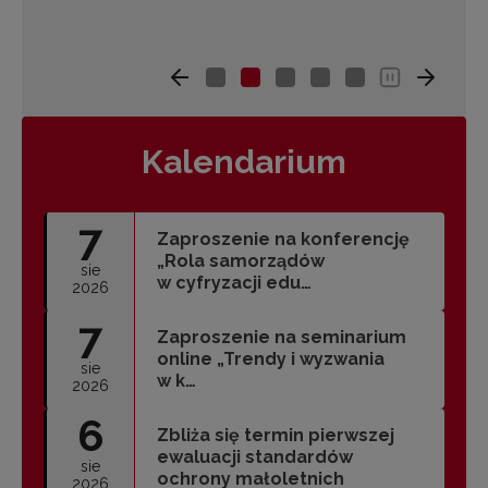
Kalendarium
7
Zaproszenie na konferencję
„Rola samorządów
sie
w cyfryzacji edu…
2026
7
Zaproszenie na seminarium
online „Trendy i wyzwania
sie
w k…
2026
6
Zbliża się termin pierwszej
ewaluacji standardów
sie
ochrony małoletnich
2026