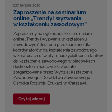
7 sierpnia 2026
a
Zaproszenie na seminarium
i
online „Trendy i wyzwania
w kształceniu zawodowym”
,
Zapraszamy na ogólnopolskie seminarium
online „Trendy i wyzwania w kształceniu
zawodowym”. Jest ono przeznaczone dla
koordynatorów ds. kształcenia zawodowego
w kuratoriach oświaty i nauczycieli konsultantów
ds. kształcenia zawodowego w placówkach
e
doskonalenia nauczycieli. Zostało
zorganizowane przez Wydział Kształcenia
Zawodowego i Doradztwa Zawodowego
Ośrodka Rozwoju Edukacji w Warszawi…
Czytaj więcej