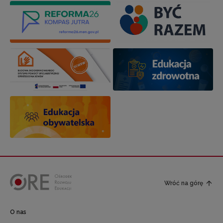
Wróć na górę
O nas