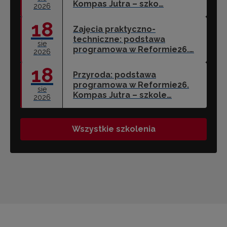
Kompas Jutra – szko…
2026
18
Zajęcia praktyczno-
techniczne: podstawa
sie
programowa w Reformie26.…
2026
18
Przyroda: podstawa
programowa w Reformie26.
sie
Kompas Jutra – szkole…
2026
Wszystkie szkolenia