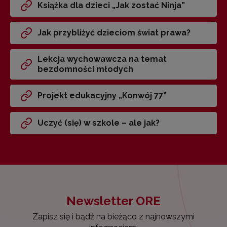
Książka dla dzieci „Jak zostać Ninja”
Jak przybliżyć dzieciom świat prawa?
Lekcja wychowawcza na temat
bezdomności młodych
Projekt edukacyjny „Konwój 77”
Uczyć (się) w szkole – ale jak?
Newsletter ORE
Zapisz się i bądź na bieżąco z najnowszymi