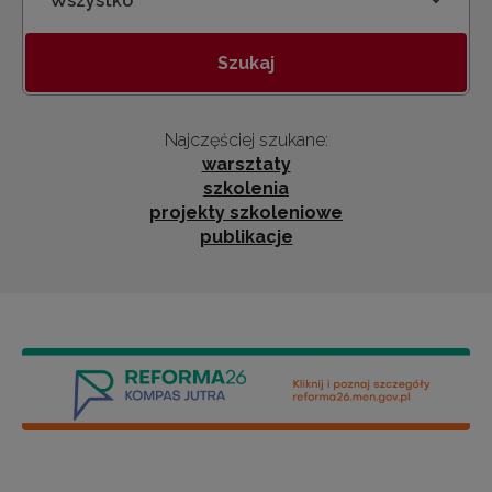
Kategoria
Szukaj
Najczęściej szukane:
warsztaty
szkolenia
projekty szkoleniowe
publikacje