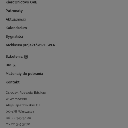
Kierownictwo ORE
Patronaty
Aktualności
Kalendarium
Sygnaliści
Archiwum projektów PO WER
Szkolenia
BIP
Materiały do pobrania
Kontakt
Ośrodek Rozwoju Edukacji
w Warszawie
Aleje Ujazdowskie 28
00-478 Warszawa
tel. 22 345 37 00
fax 22 345 37 70