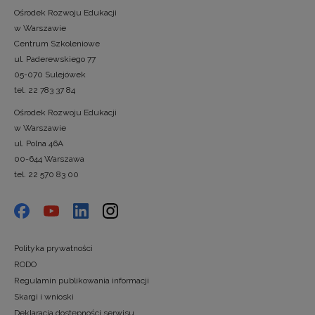
Ośrodek Rozwoju Edukacji
w Warszawie
Centrum Szkoleniowe
ul. Paderewskiego 77
05-070 Sulejówek
tel. 22 783 37 84
Ośrodek Rozwoju Edukacji
w Warszawie
ul. Polna 46A
00-644 Warszawa
tel. 22 570 83 00
Polityka prywatności
RODO
Regulamin publikowania informacji
Skargi i wnioski
Deklaracja dostępności serwisu