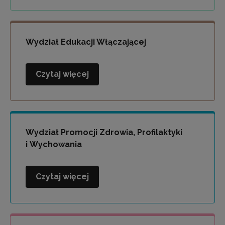
i
Socjoterapii
Wydział Edukacji Włączającej
Czytaj więcej
Wydział
Edukacji
Włączającej
Wydział Promocji Zdrowia, Profilaktyki
i Wychowania
Czytaj więcej
Wydział
Promocji
Zdrowia,
Profilaktyki