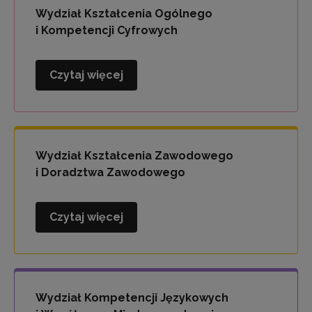
i
Wydział Kształcenia Ogólnego
Wychowania
i Kompetencji Cyfrowych
Czytaj więcej
Wydział
Kształcenia
Ogólnego
i
Kompetencji
Wydział Kształcenia Zawodowego
Cyfrowych
i Doradztwa Zawodowego
Czytaj więcej
Wydział
Kształcenia
Zawodowego
i
Doradztwa
Wydział Kompetencji Językowych
Zawodowego