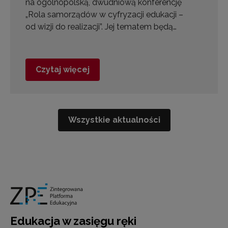
na ogólnopolską, dwudniową konferencję
„Rola samorządów w cyfryzacji edukacji –
od wizji do realizacji”. Jej tematem będą…
Czytaj więcej
Wszystkie aktualności
Edukacja w zasięgu ręki