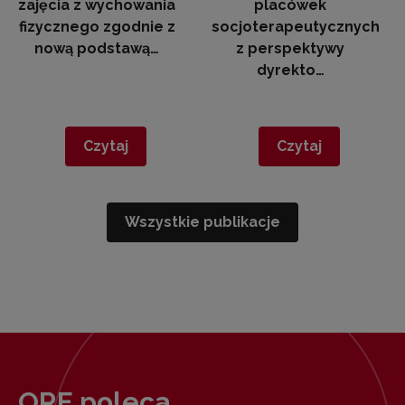
zajęcia z wychowania
placówek
fizycznego zgodnie z
socjoterapeutycznych
nową podstawą…
z perspektywy
dyrekto…
Czytaj
Czytaj
Wszystkie publikacje
ORE poleca