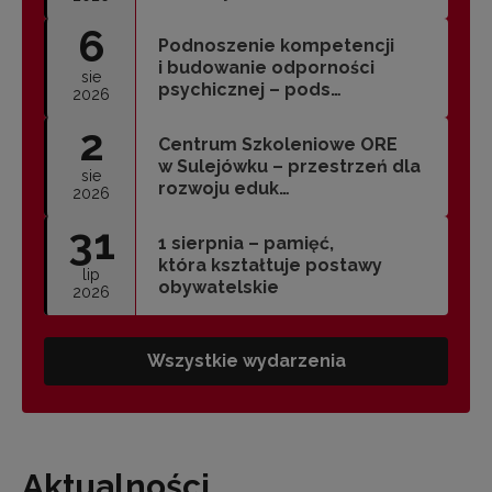
6
Podnoszenie kompetencji
i budowanie odporności
sie
psychicznej – pods…
2026
2
Centrum Szkoleniowe ORE
w Sulejówku – przestrzeń dla
sie
rozwoju eduk…
2026
31
1 sierpnia – pamięć,
która kształtuje postawy
lip
obywatelskie
2026
Wszystkie wydarzenia
Aktualności