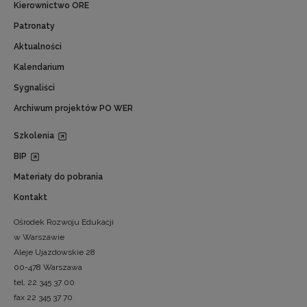
Kierownictwo ORE
Patronaty
Aktualności
Kalendarium
Sygnaliści
Archiwum projektów PO WER
Szkolenia
BIP
Materiały do pobrania
Kontakt
Ośrodek Rozwoju Edukacji
w Warszawie
Aleje Ujazdowskie 28
00-478 Warszawa
tel. 22 345 37 00
fax 22 345 37 70