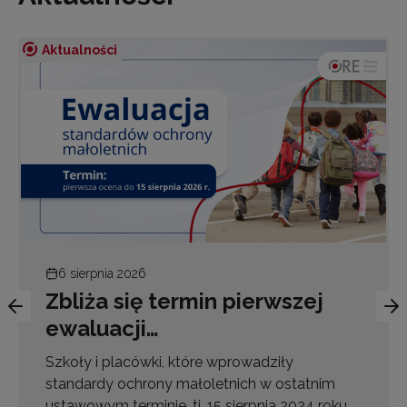
Aktualności
6 sierpnia 2026
Zbliża się termin pierwszej
ewaluacji…
Szkoły i placówki, które wprowadziły
standardy ochrony małoletnich w ostatnim
ustawowym terminie, tj. 15 sierpnia 2024 roku,