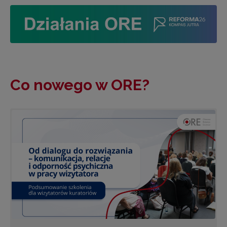
Co nowego w ORE?