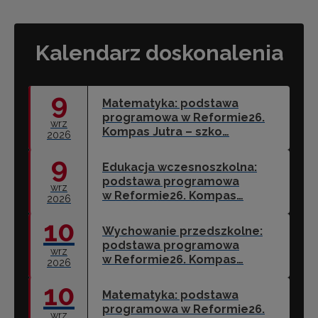
Kalendarz doskonalenia
9
Matematyka: podstawa
programowa w Reformie26.
wrz
Kompas Jutra – szko…
2026
9
Edukacja wczesnoszkolna:
podstawa programowa
wrz
w Reformie26. Kompas…
2026
10
Wychowanie przedszkolne:
podstawa programowa
wrz
w Reformie26. Kompas…
2026
10
Matematyka: podstawa
programowa w Reformie26.
wrz