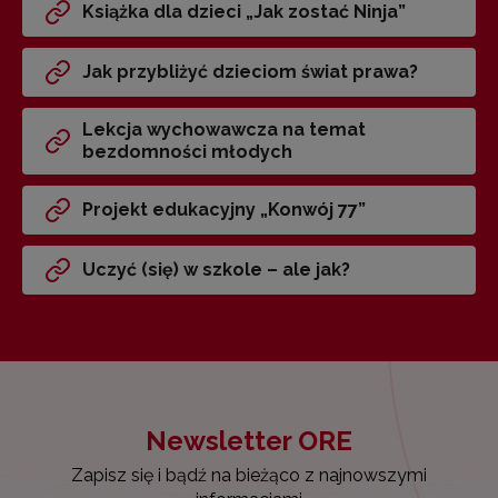
Książka dla dzieci „Jak zostać Ninja”
Jak przybliżyć dzieciom świat prawa?
Lekcja wychowawcza na temat
bezdomności młodych
Projekt edukacyjny „Konwój 77”
Uczyć (się) w szkole – ale jak?
Newsletter ORE
Zapisz się i bądź na bieżąco z najnowszymi