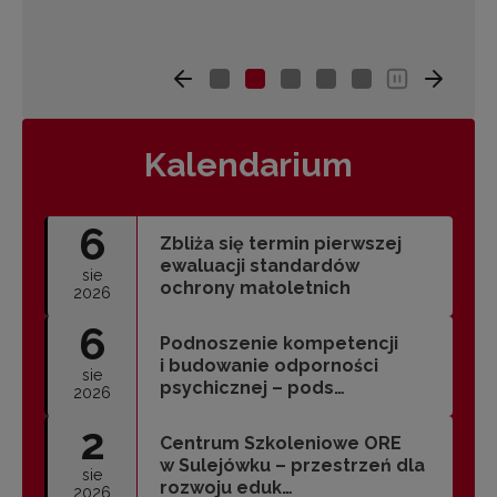
Kalendarium
6
Zbliża się termin pierwszej
ewaluacji standardów
sie
ochrony małoletnich
2026
6
Podnoszenie kompetencji
i budowanie odporności
sie
psychicznej – pods…
2026
2
Centrum Szkoleniowe ORE
w Sulejówku – przestrzeń dla
sie
rozwoju eduk…
2026