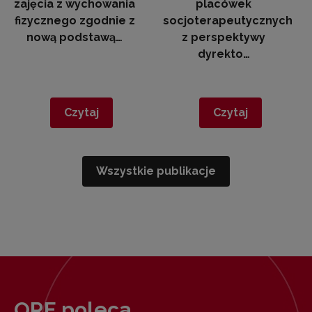
zajęcia z wychowania
placówek
fizycznego zgodnie z
socjoterapeutycznych
nową podstawą…
z perspektywy
dyrekto…
Czytaj
Czytaj
Wszystkie publikacje
ORE poleca