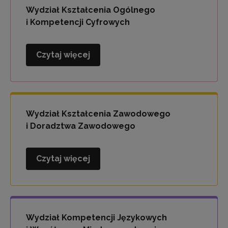
i
Wydział Kształcenia Ogólnego
Wychowania
i Kompetencji Cyfrowych
Czytaj więcej
Wydział
Kształcenia
Ogólnego
i
Kompetencji
Wydział Kształcenia Zawodowego
Cyfrowych
i Doradztwa Zawodowego
Czytaj więcej
Wydział
Kształcenia
Zawodowego
i
Doradztwa
Wydział Kompetencji Językowych
Zawodowego