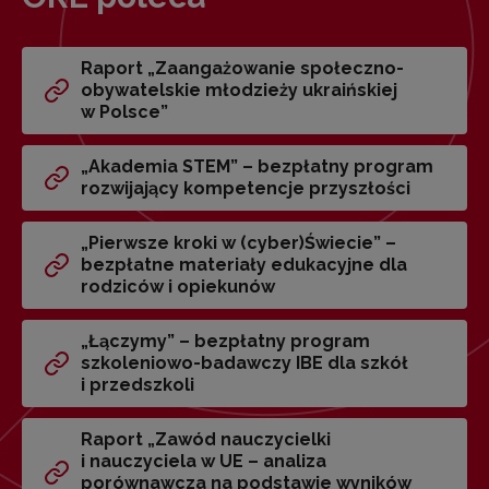
Raport „Zaangażowanie społeczno-
obywatelskie młodzieży ukraińskiej
w Polsce”
„Akademia STEM” – bezpłatny program
rozwijający kompetencje przyszłości
„Pierwsze kroki w (cyber)Świecie” –
bezpłatne materiały edukacyjne dla
rodziców i opiekunów
„Łączymy” – bezpłatny program
szkoleniowo-badawczy IBE dla szkół
i przedszkoli
Raport „Zawód nauczycielki
i nauczyciela w UE – analiza
porównawcza na podstawie wyników