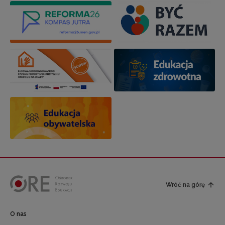
Wróć na górę
O nas