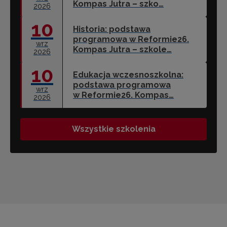
Kompas Jutra – szko…
2026
10
Historia: podstawa
programowa w Reformie26.
wrz
Kompas Jutra – szkole…
2026
10
Edukacja wczesnoszkolna:
podstawa programowa
wrz
w Reformie26. Kompas…
2026
Wszystkie szkolenia