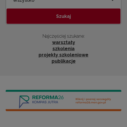
Kategoria
Szukaj
Najczęściej szukane:
warsztaty
szkolenia
projekty szkoleniowe
publikacje