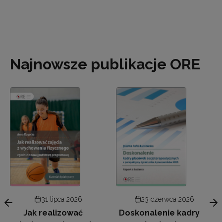
Najnowsze publikacje ORE
31 lipca 2026
23 czerwca 2026
Jak realizować
Doskonalenie kadry