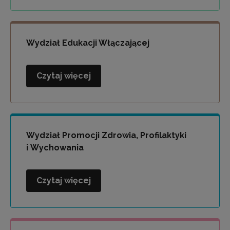
i
Socjoterapii
Wydział Edukacji Włączającej
Czytaj więcej
Wydział
Edukacji
Włączającej
Wydział Promocji Zdrowia, Profilaktyki
i Wychowania
Czytaj więcej
Wydział
Promocji
Zdrowia,
Profilaktyki