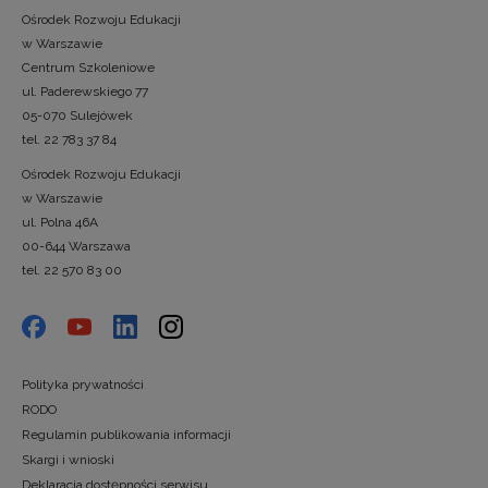
Ośrodek Rozwoju Edukacji
w Warszawie
Centrum Szkoleniowe
ul. Paderewskiego 77
05-070 Sulejówek
tel. 22 783 37 84
Ośrodek Rozwoju Edukacji
w Warszawie
ul. Polna 46A
00-644 Warszawa
tel. 22 570 83 00
Polityka prywatności
RODO
Regulamin publikowania informacji
Skargi i wnioski
Deklaracja dostępności serwisu