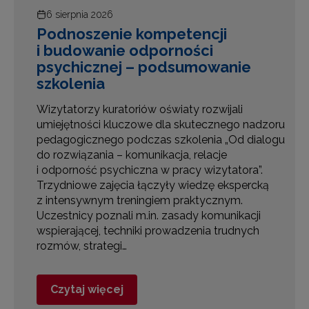
6 sierpnia 2026
Podnoszenie kompetencji
i budowanie odporności
psychicznej – podsumowanie
szkolenia
Wizytatorzy kuratoriów oświaty rozwijali
umiejętności kluczowe dla skutecznego nadzoru
pedagogicznego podczas szkolenia „Od dialogu
e
do rozwiązania – komunikacja, relacje
i odporność psychiczna w pracy wizytatora”.
Trzydniowe zajęcia łączyły wiedzę ekspercką
z intensywnym treningiem praktycznym.
Uczestnicy poznali m.in. zasady komunikacji
wspierającej, techniki prowadzenia trudnych
rozmów, strategi…
Czytaj więcej