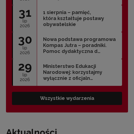
31
1 sierpnia – pamięć,
która kształtuje postawy
lip
obywatelskie
2026
30
Nowa podstawa programowa
Kompas Jutra – poradniki.
lip
Pomoc dydaktyczna d…
2026
29
Ministerstwo Edukacji
Narodowej: korzystajmy
lip
wyłącznie z oficjaln…
2026
Wszystkie wydarzenia
Aktualności