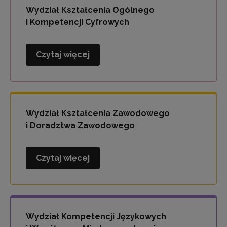
i
Wydział Kształcenia Ogólnego
Wychowania
i Kompetencji Cyfrowych
Czytaj więcej
Wydział
Kształcenia
Ogólnego
i
Kompetencji
Wydział Kształcenia Zawodowego
Cyfrowych
i Doradztwa Zawodowego
Czytaj więcej
Wydział
Kształcenia
Zawodowego
i
Doradztwa
Wydział Kompetencji Językowych
Zawodowego