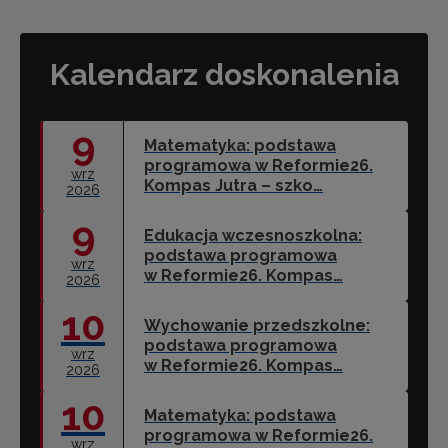
Kalendarz doskonalenia
9
Matematyka: podstawa
programowa w Reformie26.
wrz
Kompas Jutra – szko…
2026
9
Edukacja wczesnoszkolna:
podstawa programowa
wrz
w Reformie26. Kompas…
2026
10
Wychowanie przedszkolne:
podstawa programowa
wrz
w Reformie26. Kompas…
2026
10
Matematyka: podstawa
programowa w Reformie26.
wrz