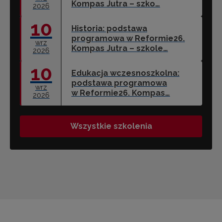
Kompas Jutra – szko…
2026
10
Historia: podstawa
programowa w Reformie26.
wrz
Kompas Jutra – szkole…
2026
10
Edukacja wczesnoszkolna:
podstawa programowa
wrz
w Reformie26. Kompas…
2026
Wszystkie szkolenia