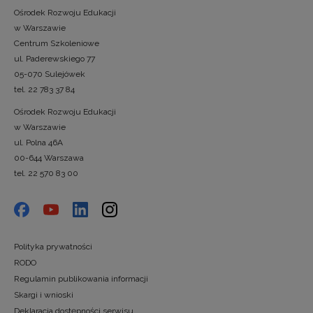
Ośrodek Rozwoju Edukacji
w Warszawie
Centrum Szkoleniowe
ul. Paderewskiego 77
05-070 Sulejówek
tel. 22 783 37 84
Ośrodek Rozwoju Edukacji
w Warszawie
ul. Polna 46A
00-644 Warszawa
tel. 22 570 83 00
Polityka prywatności
RODO
Regulamin publikowania informacji
Skargi i wnioski
Deklaracja dostępności serwisu