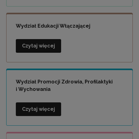
i
Socjoterapii
Wydział Edukacji Włączającej
Czytaj więcej
Wydział
Edukacji
Włączającej
Wydział Promocji Zdrowia, Profilaktyki
i Wychowania
Czytaj więcej
Wydział
Promocji
Zdrowia,
Profilaktyki