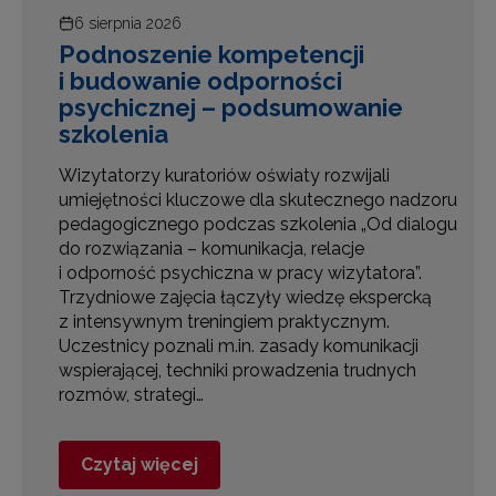
6 sierpnia 2026
Podnoszenie kompetencji
i budowanie odporności
psychicznej – podsumowanie
szkolenia
Wizytatorzy kuratoriów oświaty rozwijali
umiejętności kluczowe dla skutecznego nadzoru
pedagogicznego podczas szkolenia „Od dialogu
e
do rozwiązania – komunikacja, relacje
i odporność psychiczna w pracy wizytatora”.
Trzydniowe zajęcia łączyły wiedzę ekspercką
z intensywnym treningiem praktycznym.
Uczestnicy poznali m.in. zasady komunikacji
wspierającej, techniki prowadzenia trudnych
rozmów, strategi…
Czytaj więcej