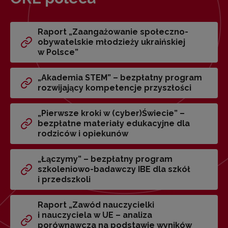
Raport „Zaangażowanie społeczno-
obywatelskie młodzieży ukraińskiej
w Polsce”
„Akademia STEM” – bezpłatny program
rozwijający kompetencje przyszłości
„Pierwsze kroki w (cyber)Świecie” –
bezpłatne materiały edukacyjne dla
rodziców i opiekunów
„Łączymy” – bezpłatny program
szkoleniowo-badawczy IBE dla szkół
i przedszkoli
Raport „Zawód nauczycielki
i nauczyciela w UE – analiza
porównawcza na podstawie wyników