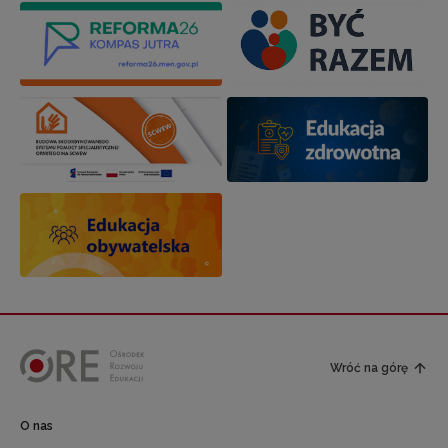
Wróć na górę
O nas