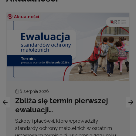
Aktualności
6 sierpnia 2026
Zbliża się termin pierwszej
ewaluacji…
Szkoły i placówki, które wprowadziły
standardy ochrony małoletnich w ostatnim
ustawowym terminie, tj. 15 sierpnia 2024 roku,