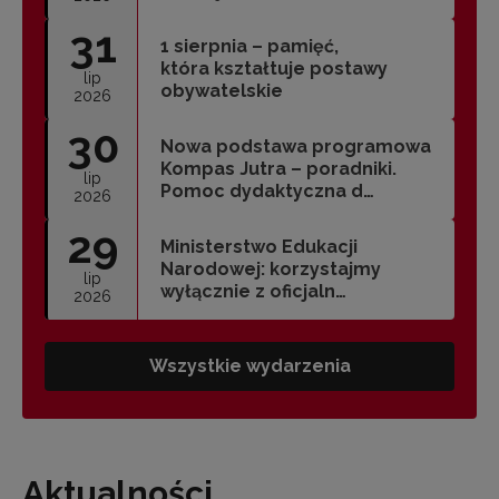
31
1 sierpnia – pamięć,
która kształtuje postawy
lip
obywatelskie
2026
30
Nowa podstawa programowa
Kompas Jutra – poradniki.
lip
Pomoc dydaktyczna d…
2026
29
Ministerstwo Edukacji
Narodowej: korzystajmy
lip
wyłącznie z oficjaln…
2026
Wszystkie wydarzenia
Aktualności