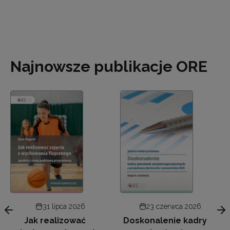
Najnowsze publikacje ORE
31 lipca 2026
23 czerwca 2026
Jak realizować
Doskonalenie kadry