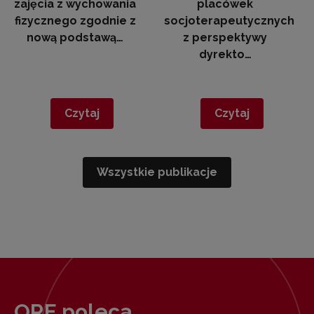
zajęcia z wychowania
placówek
fizycznego zgodnie z
socjoterapeutycznych
nową podstawą…
z perspektywy
dyrekto…
Czytaj
Czytaj
Wszystkie publikacje
ORE poleca