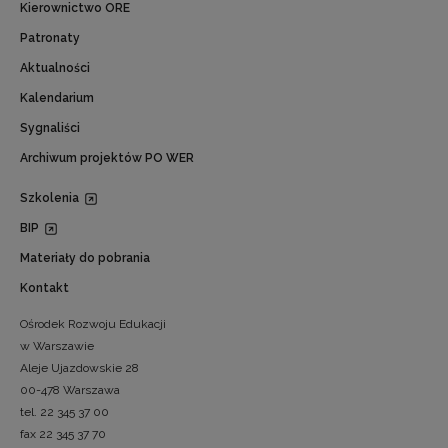
Kierownictwo ORE
Patronaty
Aktualności
Kalendarium
Sygnaliści
Archiwum projektów PO WER
Szkolenia
BIP
Materiały do pobrania
Kontakt
Ośrodek Rozwoju Edukacji
w Warszawie
Aleje Ujazdowskie 28
00-478 Warszawa
tel. 22 345 37 00
fax 22 345 37 70