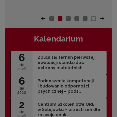
Kalendarium
6
Zbliża się termin pierwszej
ewaluacji standardów
sie
ochrony małoletnich
2026
6
Podnoszenie kompetencji
i budowanie odporności
sie
psychicznej – pods…
2026
2
Centrum Szkoleniowe ORE
w Sulejówku – przestrzeń dla
sie
rozwoju eduk…
2026