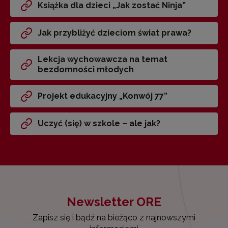
Książka dla dzieci „Jak zostać Ninja”
Jak przybliżyć dzieciom świat prawa?
Lekcja wychowawcza na temat
bezdomności młodych
Projekt edukacyjny „Konwój 77”
Uczyć (się) w szkole – ale jak?
Newsletter ORE
Zapisz się i bądź na bieżąco z najnowszymi