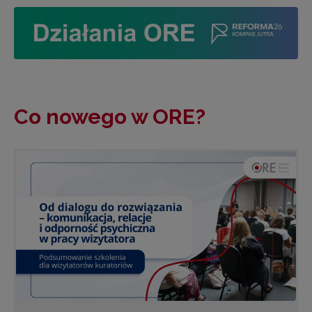
Co nowego w ORE?