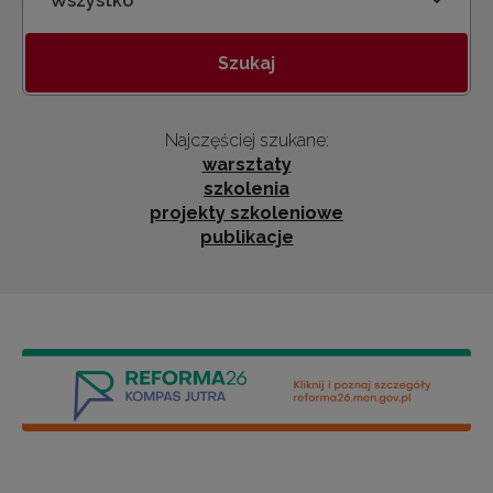
Kategoria
Szukaj
Najczęściej szukane:
warsztaty
szkolenia
projekty szkoleniowe
publikacje