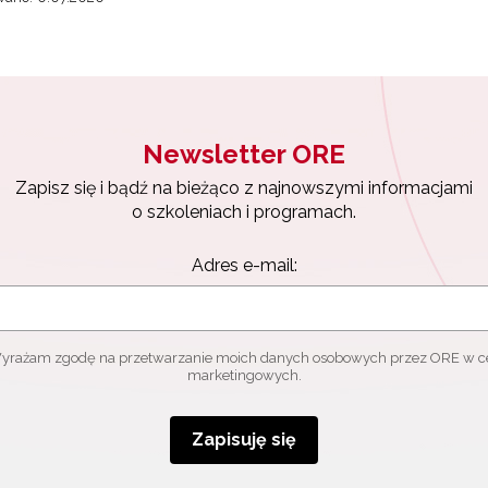
Newsletter ORE
Zapisz się i bądź na bieżąco z najnowszymi informacjami
o szkoleniach i programach.
Adres e-mail:
yrażam zgodę na przetwarzanie moich danych osobowych przez ORE w c
marketingowych.
Zapisuję się