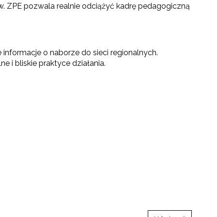
ów. ZPE pozwala realnie odciążyć kadrę pedagogiczną
nformacje o naborze do sieci regionalnych.
 i bliskie praktyce działania.