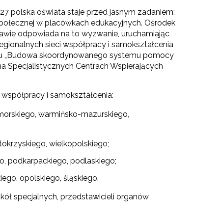
7 polska oświata staje przed jasnym zadaniem:
ołecznej w placówkach edukacyjnych. Ośrodek
awie odpowiada na to wyzwanie, uruchamiając
egionalnych sieci współpracy i samokształcenia
u „Budowa skoordynowanego systemu pomocy
 na Specjalistycznych Centrach Wspierających
i współpracy i samokształcenia:
omorskiego, warmińsko-mazurskiego,
tokrzyskiego, wielkopolskiego;
go, podkarpackiego, podlaskiego;
ego, opolskiego, śląskiego.
ół specjalnych, przedstawicieli organów