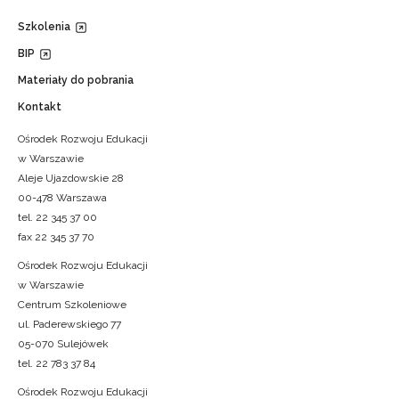
Szkolenia
BIP
Materiały do pobrania
Kontakt
Ośrodek Rozwoju Edukacji
w Warszawie
Aleje Ujazdowskie 28
00-478 Warszawa
tel. 22 345 37 00
fax 22 345 37 70
Ośrodek Rozwoju Edukacji
w Warszawie
Centrum Szkoleniowe
ul. Paderewskiego 77
05-070 Sulejówek
tel. 22 783 37 84
Ośrodek Rozwoju Edukacji