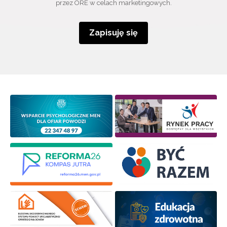
przez ORE w celach marketingowych.
Zapisuję się
Wyrażam zgodę na przetwarzanie moich danych
osobowych przez ORE w celach marketingowych.
Zapisuję się