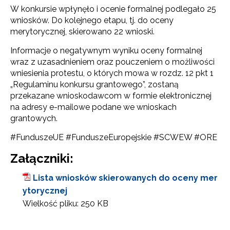
W konkursie wpłynęło i ocenie formalnej podlegało 25
wniosków. Do kolejnego etapu, tj. do oceny
merytorycznej, skierowano 22 wnioski.
Informacje o negatywnym wyniku oceny formalnej
wraz z uzasadnieniem oraz pouczeniem o możliwości
wniesienia protestu, o których mowa w rozdz. 12 pkt 1
„Regulaminu konkursu grantowego”, zostaną
przekazane wnioskodawcom w formie elektronicznej
na adresy e-mailowe podane we wnioskach
grantowych.
#FunduszeUE #FunduszeEuropejskie #SCWEW #ORE
Załączniki:
Lista wniosków skierowanych do oceny mer
ytorycznej
Wielkość pliku:
250 KB