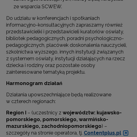
ze wsparcia SCWEW.
Do udziału w konferencjach i spotkaniach
informacyjno-konsultacyjnych zapraszamy również
przedstawicielki i przedstawicieli kuratoriów oświaty,
bibliotek pedagogicznych, poradni psychologiczno-
pedagogicznych, placówek doskonalenia nauczycieli,
szkolnictwa wyższego, innych instytucji związanych
z systemem oświaty, instytucji działających na rzecz
dziecka i rodziny oraz pozostałe osoby
zainteresowane tematyką projektu.
Harmonogram działań
Działania upowszechniające będą realizowane
w czterech regionach:
Region I
– (uczestnicy z
województw: kujawsko-
pomorskiego, pomorskiego, warmińsko-
mazurskiego, zachodniopomorskiego
) –
szczegóły na stronie operatora, tj.
Contentplus.pl