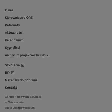
O nas
Kierownictwo ORE
Patronaty
Aktualności
Kalendarium
Sygnaliści
Archiwum projektów PO WER
Szkolenia
BIP
Materiały do pobrania
Kontakt
Ośrodek Rozwoju Edukacji
w Warszawie
Aleje Ujazdowskie 28