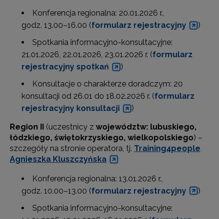
Konferencja regionalna: 20.01.2026 r.,
godz. 13.00–16.00 (
formularz rejestracyjny
)
Spotkania informacyjno-konsultacyjne:
21.01.2026, 22.01.2026, 23.01.2026 r. (
formularz
rejestracyjny spotkań
)
Konsultacje o charakterze doradczym: 20
konsultacji od 26.01 do 18.02.2026 r. (
formularz
rejestracyjny konsultacji
)
Region II
(uczestnicy z
województw: lubuskiego,
łódzkiego, świętokrzyskiego, wielkopolskiego
) –
szczegóły na stronie operatora, tj.
Training4people
Agnieszka Kluszczyńska
Konferencja regionalna: 13.01.2026 r.,
godz. 10.00–13.00 (
formularz rejestracyjny
)
Spotkania informacyjno-konsultacyjne: