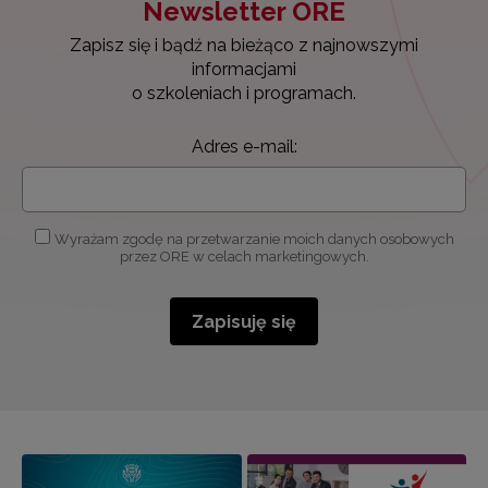
Newsletter ORE
Zapisz się i bądź na bieżąco z najnowszymi
informacjami
o szkoleniach i programach.
Adres e-mail:
Wyrażam zgodę na przetwarzanie moich danych osobowych
przez ORE w celach marketingowych.
Zapisuję się