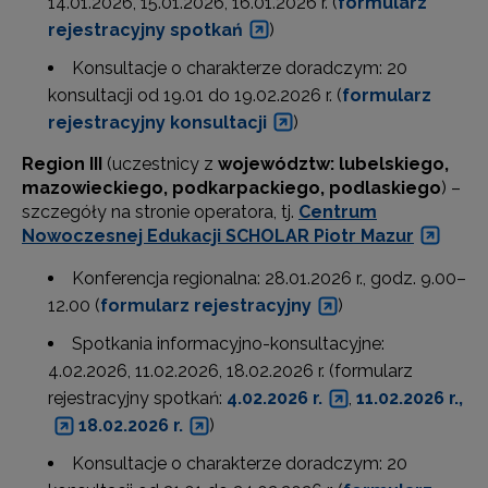
14.01.2026, 15.01.2026, 16.01.2026 r. (
formularz
rejestracyjny spotkań
)
Konsultacje o charakterze doradczym: 20
konsultacji od 19.01 do 19.02.2026 r. (
formularz
rejestracyjny konsultacji
)
Region III
(uczestnicy z
województw: lubelskiego,
mazowieckiego, podkarpackiego, podlaskiego
) –
szczegóły na stronie operatora, tj.
Centrum
Nowoczesnej Edukacji SCHOLAR Piotr Mazur
Konferencja regionalna: 28.01.2026 r., godz. 9.00–
12.00 (
formularz rejestracyjny
)
Spotkania informacyjno-konsultacyjne:
4.02.2026, 11.02.2026, 18.02.2026 r. (formularz
rejestracyjny spotkań:
4.02.2026 r.
,
11.02.2026 r.,
18.02.2026 r.
)
Konsultacje o charakterze doradczym: 20