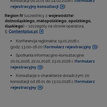
konsultacji od 21.01 do 24.02.2026 r. (
formularz
rejestracyjny konsultacji
)
Region IV
(uczestnicy z
województw:
dolnośląskiego, małopolskiego, opolskiego,
śląskiego
) – szczegóły na stronie operatora,
tj.
Contentplus.pl
Konferencja regionalna: 19.01.2026 r.,
godz. 13.00–16.00 (
formularz rejestracyjny
)
Spotkania informacyjno-konsultacyjne:
20.01.2026, 22.01.2026, 23.01.2026 r. (
formularz
rejestracyjny
)
Konsultacje o charakterze doradczym: 20
konsultacji od 26.01 do 13.02.2026 r. (
formularz
rejestracyjny
)