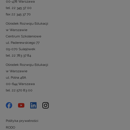
00-478 Warszawa
tel. 22 345 37 00
fax 22 345 37 70
Ośrodek Rozwoju Edukacji
w Warszawie
Centrum Szkoleniowe
ul. Paderewskiego 77
05-070 Sulejówek
tel. 22 783 37 84
Ośrodek Rozwoju Edukacji
w Warszawie
ul. Polna 46A
00-644 Warszawa
tel. 22 570 83 00
Polityka prywatności
RODO