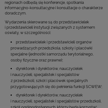
regionach odbędą się konferencje, spotkania
informacyjno-konsultacyjne i konsultacje o charakterze
doradczym.
Wydarzenia skierowane są do przedstawicielek
i przedstawicieli instytucji związanych z systemem
oświaty, w szczególności:
przedstawicielek i przedstawicieli organów
prowadzących przedszkola, szkoły i placówki
specjalne (jednostki samorządu terytorialnego,
osoby fizyczne oraz prawne);
dyrektorek i dyrektorów, nauczycielek
i nauczycieli, specjalistek i specjalistów
z przedszkoli, szkół i placówek specjalnych
przygotowujących się do pełnienia funkcji SCWEW;
dyrektorek i dyrektorów, nauczycielek
i nauczycieli, specjalistek i specjalistów przedszkoli,
szkół ogólnodostępnych, którzy będą korzystać