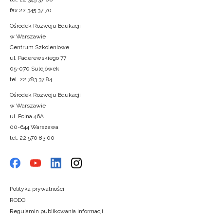
fax 22 345 37 70
Ośrodek Rozwoju Edukacji
w Warszawie
Centrum Szkoleniowe
ul. Paderewskiego 77
05-070 Sulejówek
tel. 22 783 37 84
Ośrodek Rozwoju Edukacji
w Warszawie
ul. Polna 46A
00-644 Warszawa
tel. 22 570 83 00
Polityka prywatności
RODO
Regulamin publikowania informacji