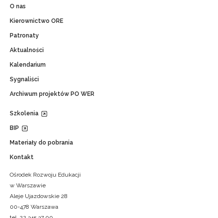
O nas
Kierownictwo ORE
Patronaty
Aktualności
Kalendarium
Sygnaliści
Archiwum projektów PO WER
Szkolenia
BIP
Materiały do pobrania
Kontakt
Ośrodek Rozwoju Edukacji
w Warszawie
Aleje Ujazdowskie 28
00-478 Warszawa
tel. 22 345 37 00