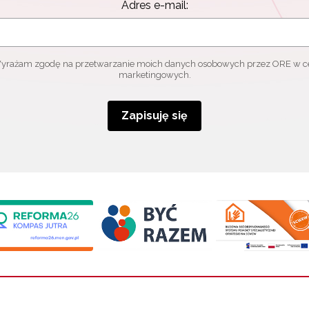
Adres e-mail:
yrażam zgodę na przetwarzanie moich danych osobowych przez ORE w c
marketingowych.
Zapisuję się