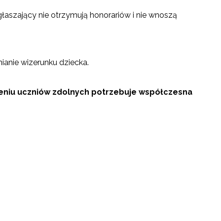
łaszający nie otrzymują honorariów i nie wnoszą
ianie wizerunku dziecka.
eniu uczniów zdolnych potrzebuje współczesna