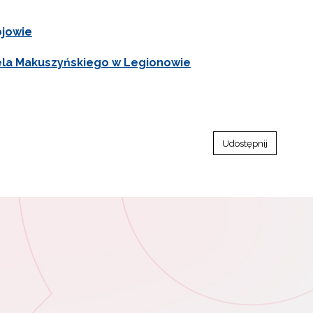
ojowie
nela Makuszyńskiego w Legionowie
Udostępnij