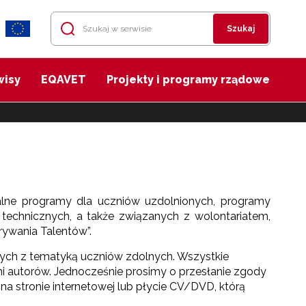
Szukaj
wisy
EQAVET
Projekty i programy rządowe
ualne programy dla uczniów uzdolnionych, programy
 technicznych, a także związanych z wolontariatem,
rywania Talentów”.
nych z tematyką uczniów zdolnych. Wszystkie
mi autorów. Jednocześnie prosimy o przesłanie zgody
a stronie internetowej lub płycie CV/DVD, którą