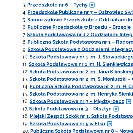
Przedszkole nr 6 – Tychy
Przedszkole Publiczne nr 7 – Ostrowiec Świ
Samorządowe Przedszkole z Oddziałami Int
Publiczne Przedszkole w Brzeziu – Brzezie
Szkoła Podstawowa nr 1 z Oddziałami Integr
Publiczna Szkoła Podstawowa nr 1 – Rado
Szkoła Podstawowa z Oddziałami Integracyj
Szkoła Podstawowa nr 1 im. J. Słowackiego
Szkoła Podstawowa nr 1 im. H. Sienkiewicz
Szkoła Podstawowa nr 2 im. Jana Kilińskie
Szkoła Podstawowa nr 2 im. S. Moniuszki –
Publiczna Szkoła Podstawowa nr 2 im. H. 
Szkoła Podstawowa nr 2 im. Henryka Sienki
Szkoła Podstawowa nr 3 – Międzyrzecz
Szkoła Podstawowa nr 3 – Olsztyn
Miejski Zespół Szkół nr 1, Szkoła Podstaw
Szkoła Podstawowa nr 5 w Ełku
Publiczna Szkoła Podstawowa nr 8 – Nowa