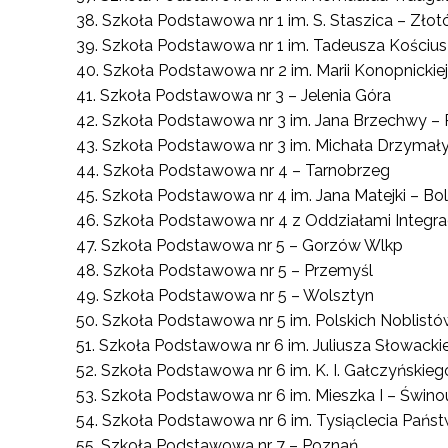
Szkoła Podstawowa nr 1 im. S. Staszica – Zło
Szkoła Podstawowa nr 1 im. Tadeusza Kościusz
Szkoła Podstawowa nr 2 im. Marii Konopnickiej
Szkoła Podstawowa nr 3 – Jelenia Góra
Szkoła Podstawowa nr 3 im. Jana Brzechwy –
Szkoła Podstawowa nr 3 im. Michała Drzymał
Szkoła Podstawowa nr 4 – Tarnobrzeg
Szkoła Podstawowa nr 4 im. Jana Matejki – Bo
Szkoła Podstawowa nr 4 z Oddziałami Integra
Szkoła Podstawowa nr 5 – Gorzów Wlkp
Szkoła Podstawowa nr 5 – Przemyśl
Szkoła Podstawowa nr 5 – Wolsztyn
Szkoła Podstawowa nr 5 im. Polskich Noblistó
Szkoła Podstawowa nr 6 im. Juliusza Słowack
Szkoła Podstawowa nr 6 im. K. I. Gałczyńskieg
Szkoła Podstawowa nr 6 im. Mieszka I – Świnou
Szkoła Podstawowa nr 6 im. Tysiąclecia Państ
Szkoła Podstawowa nr 7 – Poznań