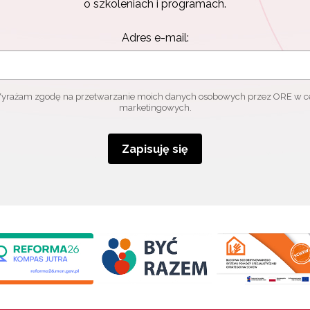
o szkoleniach i programach.
Adres e-mail:
yrażam zgodę na przetwarzanie moich danych osobowych przez ORE w c
marketingowych.
Zapisuję się