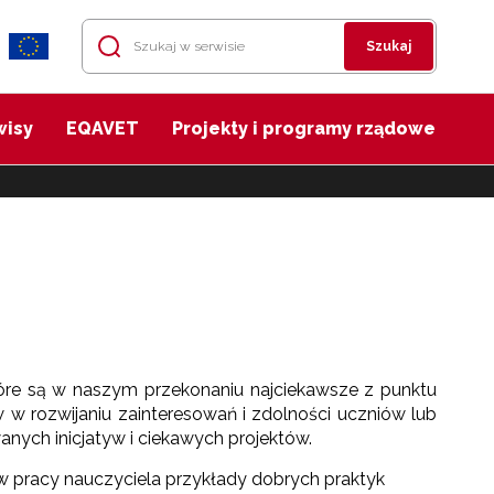
Szukaj
wisy
EQAVET
Projekty i programy rządowe
óre są w naszym przekonaniu najciekawsze z punktu
ów w rozwijaniu zainteresowań i zdolności uczniów lub
ch inicjatyw i ciekawych projektów.
w pracy nauczyciela przykłady dobrych praktyk