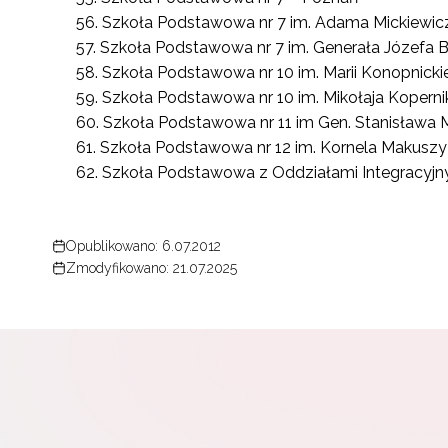
Szkoła Podstawowa nr 7 im. Adama Mickiewicz
Szkoła Podstawowa nr 7 im. Generała Józefa 
Szkoła Podstawowa nr 10 im. Marii Konopnickie
Szkoła Podstawowa nr 10 im. Mikołaja Kopern
Szkoła Podstawowa nr 11 im Gen. Stanisława
Szkoła Podstawowa nr 12 im. Kornela Makusz
Szkoła Podstawowa z Oddziałami Integracyjn
Opublikowano: 6.07.2012
Zmodyfikowano: 21.07.2025