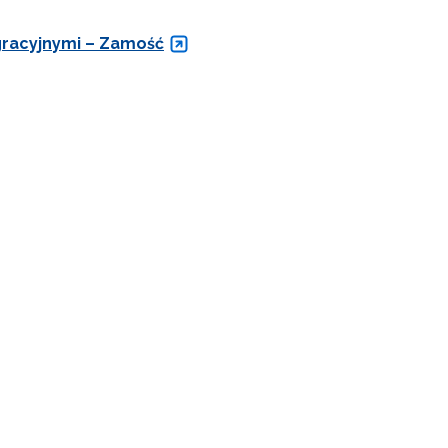
egracyjnymi – Zamość